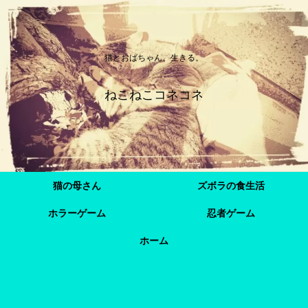
猫とおばちゃん、生きる。
ねこねこコネコネ
猫の母さん
ズボラの食生活
ホラーゲーム
忍者ゲーム
ホーム