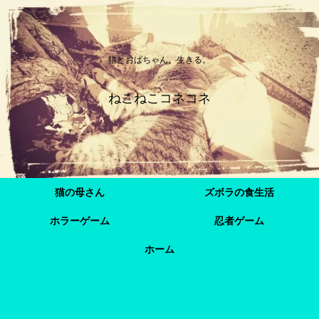
猫とおばちゃん、生きる。
ねこねこコネコネ
猫の母さん
ズボラの食生活
ホラーゲーム
忍者ゲーム
ホーム