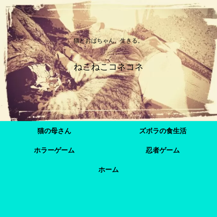
猫とおばちゃん、生きる。
ねこねこコネコネ
猫の母さん
ズボラの食生活
ホラーゲーム
忍者ゲーム
ホーム