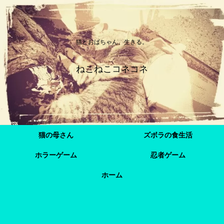
猫とおばちゃん、生きる。
ねこねこコネコネ
猫の母さん
ズボラの食生活
ホラーゲーム
忍者ゲーム
ホーム