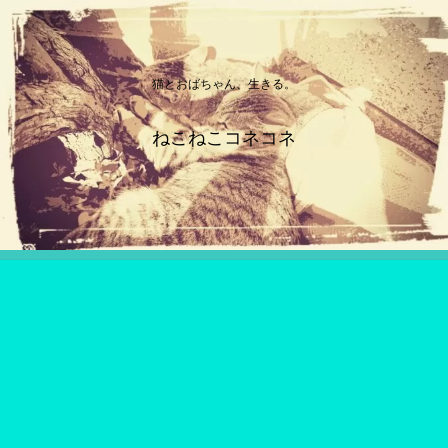
猫とおばちゃん、生きる。
ねこねこコネコネ