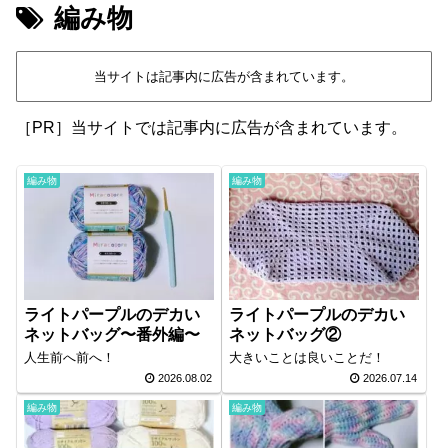
編み物
当サイトは記事内に広告が含まれています。
［PR］当サイトでは記事内に広告が含まれています。
編み物
編み物
ライトパープルのデカい
ライトパープルのデカい
ネットバッグ〜番外編〜
ネットバッグ②
人生前へ前へ！
大きいことは良いことだ！
2026.08.02
2026.07.14
編み物
編み物