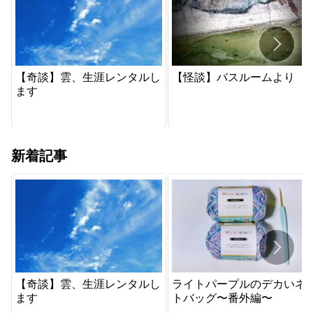
【奇談】雲、生涯レンタルし
【怪談】バスルームより
ます
新着記事
【奇談】雲、生涯レンタルし
ライトパープルのデカいネ
ます
トバッグ〜番外編〜