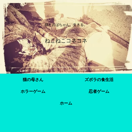
猫とおばちゃん、生きる。
ねこねこコネコネ
猫の母さん
ズボラの食生活
ホラーゲーム
忍者ゲーム
ホーム