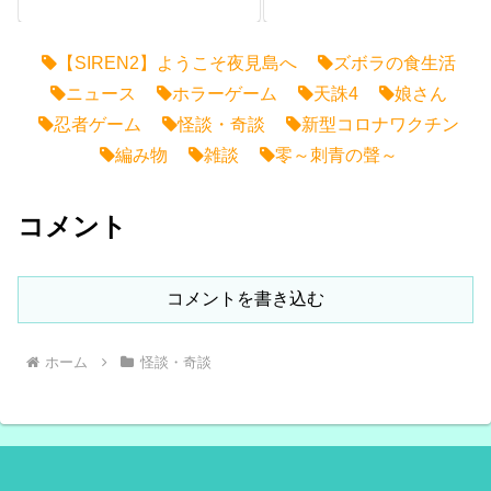
【SIREN2】ようこそ夜見島へ
ズボラの食生活
ニュース
ホラーゲーム
天誅4
娘さん
忍者ゲーム
怪談・奇談
新型コロナワクチン
編み物
雑談
零～刺青の聲～
コメント
コメントを書き込む
ホーム
怪談・奇談