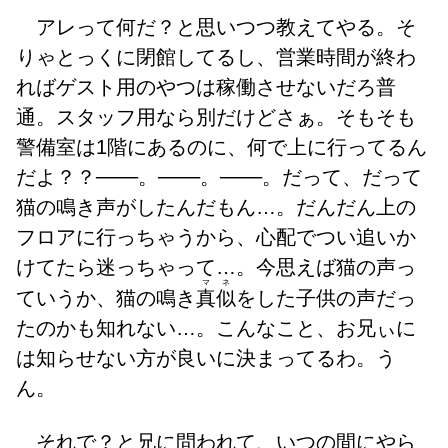
アレって何だ？と思いつつ教えてやる。そ
りゃとっくに閉館してるし、営業時間が終わ
ればゲスト用のやつは稼働させないだろ普
通。スタッフ用なら別だけどさぁ。そもそも
警備室は1階にあるのに、何で上に行ってるん
だよ？？───。───。───。だって、だって
猫の鳴き声がしたんだもん…。だんだん上の
フロアに行っちゃうから、心配でつい追いか
けてたら迷っちゃって…。今思えば猫の声っ
マネ
ていうか、猫の鳴き
真似
をした子供の声だっ
たのかも知れない…。こんなこと、お兄ぃに
は知らせない方が良いに決まってるわ。う
ん。
それで？と兄に問われて、いつの間にやら