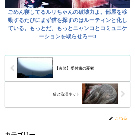
ごめん寝してるルリちゃんの破壊力よ。部屋を移
動するたびにまず猫を探すのはルーティンと化し
ている。もっとだ、もっとニャンコとコミュニケ
ーションを取らせろー‼️
【奇談】受付嬢の憂鬱
猫と洗濯ネット
こねる
カテゴリー