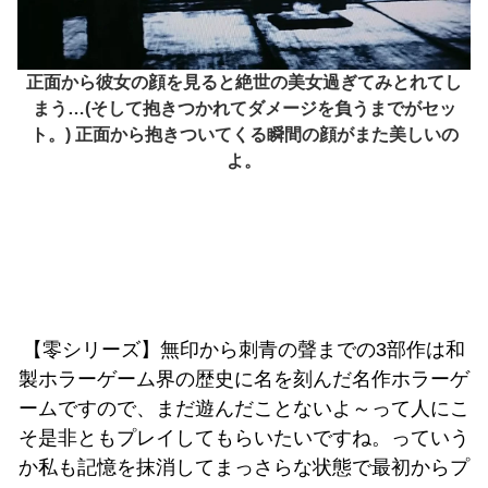
正面から彼女の顔を見ると絶世の美女過ぎてみとれてし
まう…(そして抱きつかれてダメージを負うまでがセッ
ト。) 正面から抱きついてくる瞬間の顔がまた美しいの
よ。
【零シリーズ】無印から刺青の聲までの3部作は和
製ホラーゲーム界の歴史に名を刻んだ名作ホラーゲ
ームですので、まだ遊んだことないよ～って人にこ
そ是非ともプレイしてもらいたいですね。っていう
か私も記憶を抹消してまっさらな状態で最初からプ