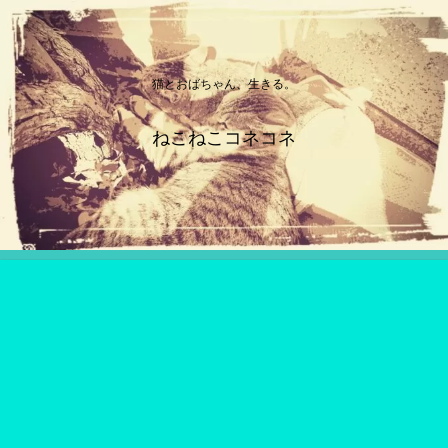
猫とおばちゃん、生きる。
ねこねこコネコネ