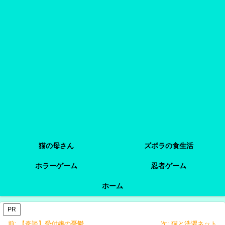
猫の母さん
ズボラの食生活
ホラーゲーム
忍者ゲーム
ホーム
PR
前:
【奇談】受付嬢の憂鬱
次:
猫と洗濯ネット