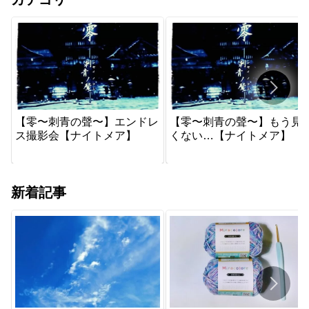
【零〜刺青の聲〜】エンドレ
【零〜刺青の聲〜】もう見
ス撮影会【ナイトメア】
くない…【ナイトメア】
新着記事