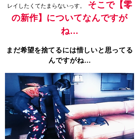
そこで【零
レイしたくてたまらないっす。
の新作】についてなんですが
ね…
まだ希望を捨てるには惜しいと思ってる
んですがね…