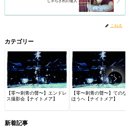
じゃらされの達人
こねる
カテゴリー
【零〜刺青の聲〜】エンドレ
【零〜刺青の聲〜】てのな
ス撮影会【ナイトメア】
ほうへ【ナイトメア】
新着記事