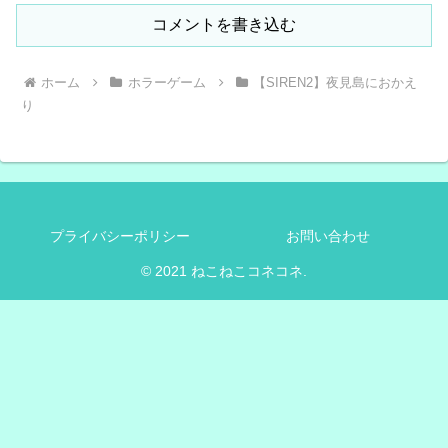
コメントを書き込む
ホーム
ホラーゲーム
【SIREN2】夜見島におかえ
り
プライバシーポリシー
お問い合わせ
© 2021 ねこねこコネコネ.