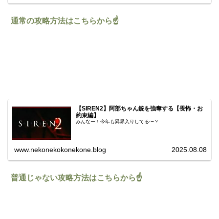
通常の攻略方法はこちらから☝️
【SIREN2】阿部ちゃん銃を強奪する【畏怖・お
約束編】
みんなー！今年も異界入りしてる〜？
www.nekonekokonekone.blog
2025.08.08
普通じゃない攻略方法はこちらから☝️