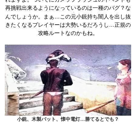
再挑戦出来るようになっているのは一種のバグ？な
・
んでしょうか。まぁ…この
元
小銃持ち闇人を出し抜
きたくなるプレイヤーは大勢いるだろうし…正規の
攻略ルートなのかもね。
小銃、木製バット、懐中電灯…勝てるとでも？