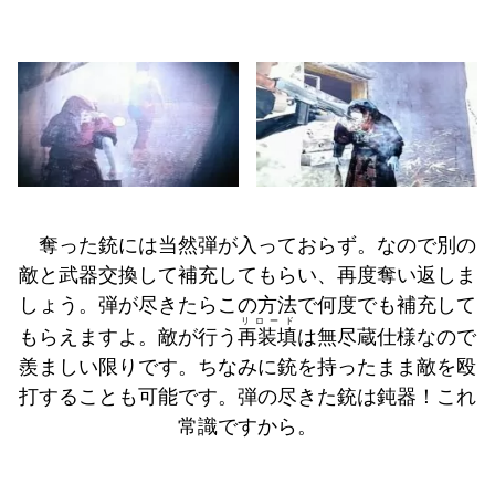
奪った銃には当然弾が入っておらず。なので別の
敵と武器交換して補充してもらい、再度奪い返しま
しょう。弾が尽きたらこの方法で何度でも補充して
リロード
もらえますよ。敵が行う
再装填
は無尽蔵仕様なので
羨ましい限りです。ちなみに銃を持ったまま敵を殴
打することも可能です。弾の尽きた銃は鈍器！これ
常識ですから。