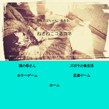
猫とおばちゃん、生きる。
ねこねこコネコネ
猫の母さん
ズボラの食生活
ホラーゲーム
忍者ゲーム
ホーム