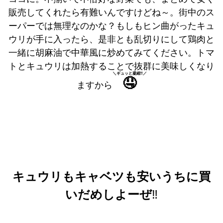
販売してくれたら有難いんですけどね～。街中のス
ーパーでは無理なのかな？もしもヒン曲がったキュ
ウリが手に入ったら、是非とも乱切りにして鶏肉と
一緒に胡麻油で中華風に炒めてみてください。トマ
トとキュウリは加熱することで抜群に美味しくなり
＼ギュッと凝縮‼️／
🤤
ますから
キュウリもキャベツも安いうちに買
いだめしよーぜ
‼️