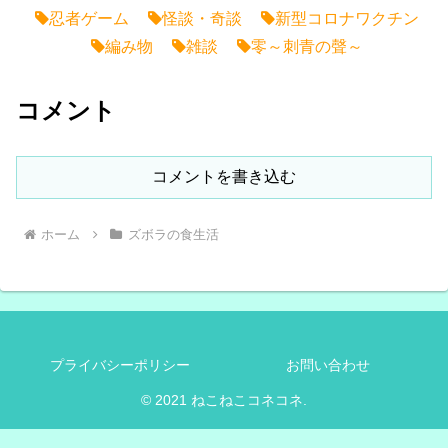
忍者ゲーム
怪談・奇談
新型コロナワクチン
編み物
雑談
零～刺青の聲～
コメント
コメントを書き込む
ホーム
ズボラの食生活
プライバシーポリシー
お問い合わせ
© 2021 ねこねこコネコネ.