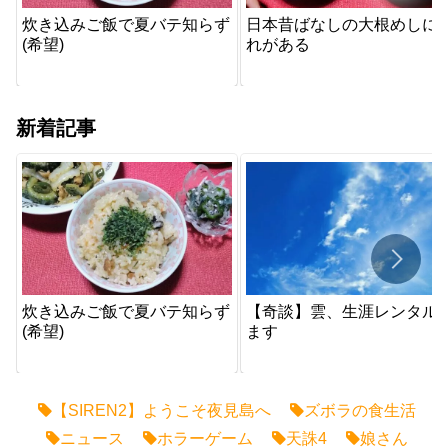
炊き込みご飯で夏バテ知らず
日本昔ばなしの大根めしに
(希望)
れがある
新着記事
炊き込みご飯で夏バテ知らず
【奇談】雲、生涯レンタル
(希望)
ます
【SIREN2】ようこそ夜見島へ
ズボラの食生活
ニュース
ホラーゲーム
天誅4
娘さん