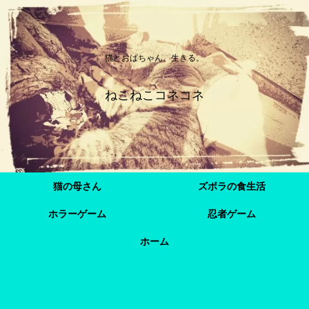
猫とおばちゃん、生きる。
ねこねこコネコネ
猫の母さん
ズボラの食生活
ホラーゲーム
忍者ゲーム
ホーム