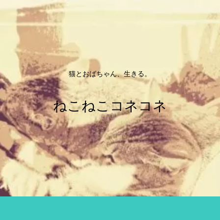
猫とおばちゃん、生きる。
ねこねこコネコネ