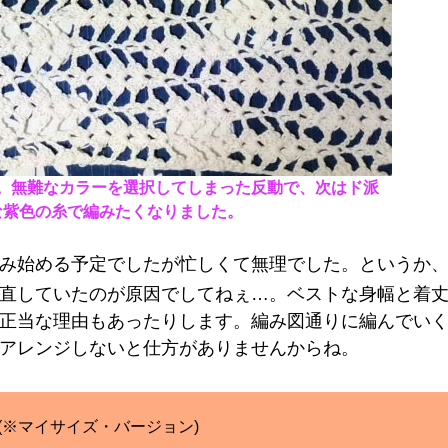
。無難なカラーを選択してしまった反動で、次はド派
な紫色の糸で編みたくなりました。
み始める予定でしたが忙しくて無理でした。というか、
直していたのが原因でしてねぇ…。ベストな身幅と着
正当な理由もあったりします。編み図通りに編んでい
アレンジしないと仕方がありませんからね。
(※マイサイズ・バージョン)