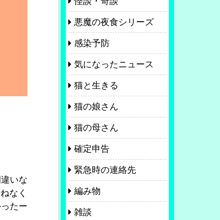
怪談・奇談
悪魔の夜食シリーズ
感染予防
気になったニュース
猫と生きる
猫の娘さん
猫の母さん
確定申告
緊急時の連絡先
間違いな
編み物
兼ねなく
かったー
雑談