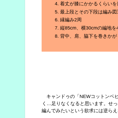
着丈が膝にかかるくらいを
最上段とその下段は編み図
縁編み2周
縦85cm、横30cmの編地を
背中、肩、脇下を巻きかが
キャンドゥの「NEWコットンベビ
く…足りなくなると思います。せっ
編んでみたいという欲求には逆らえ