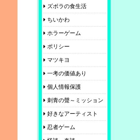
ズボラの食生活
ちいかわ
ホラーゲーム
ポリシー
マツキヨ
一考の価値あり
個人情報保護
刺青の聲～ミッション
好きなアーティスト
忍者ゲーム