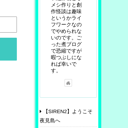
メシ作りと創
作怪談は趣味
というかライ
フワークなの
でやめられな
いのです。ご
った煮ブログ
で恐縮ですが
暇つぶしにな
れば幸いで
す。
【SIREN2】ようこそ
夜見島へ