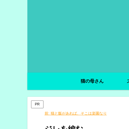
猫の母さん
PR
前:
猫と飯があれば、そこは楽園なり