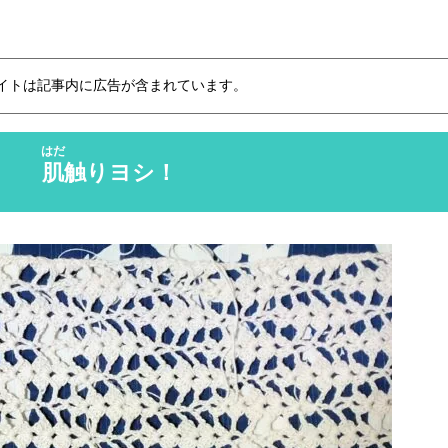
イトは記事内に広告が含まれています。
はだ
肌
触りヨシ！