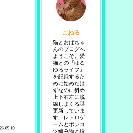
こねる
猫とおばちゃ
んのブログへ
ようこそ。愛
猫との『ゆる
ゆるライフ』
を記録するた
めに始めたは
ずなのに斜め
上下右左に脱
線しまくる謎
更新していま
す。レトロゲ
ームとポンコ
26.05.10
ツ編み物と珍