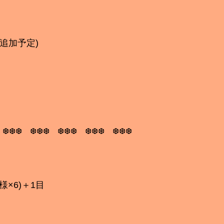
(追加予定)
 ❆❆❆ ❆❆❆ ❆❆❆ ❆❆❆ ❆❆❆
様×6)＋1目