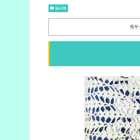
編み物
当サ