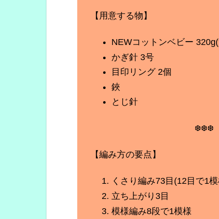
【用意する物】
NEWコットンベビー 320g
かぎ針 3号
目印リング 2個
鋏
とじ針
❆❆❆
【編み方の要点】
くさり編み73目(12目で1模
立ち上がり3目
模様編み8段で1模様