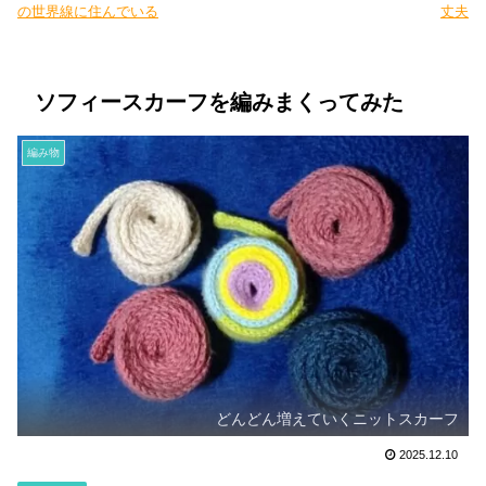
の世界線に住んでいる
丈夫
ソフィースカーフを編みまくってみた
編み物
どんどん増えていくニットスカーフ
2025.12.10