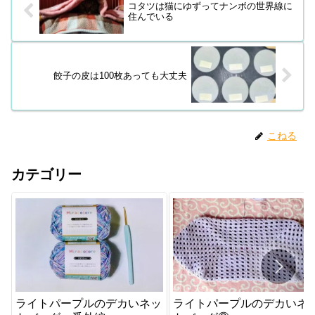
コタツは猫にゆずってナンボの世界線に
住んでいる
餃子の皮は100枚あっても大丈夫
こねる
カテゴリー
ライトパープルのデカいネッ
ライトパープルのデカいネ