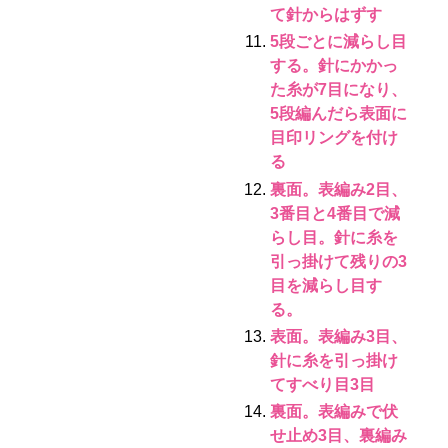
て針からはずす
5段ごとに減らし目
する。針にかかっ
た糸が7目になり、
5段編んだら表面に
目印リングを付け
る
裏面。表編み2目、
3番目と4番目で減
らし目。針に糸を
引っ掛けて残りの3
目を減らし目す
る。
表面。表編み3目、
針に糸を引っ掛け
てすべり目3目
裏面。表編みで伏
せ止め3目、裏編み