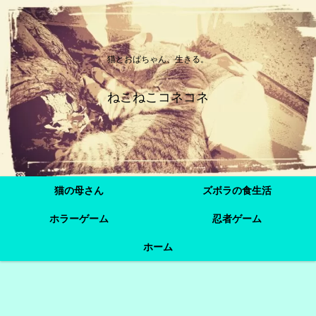
猫とおばちゃん、生きる。
ねこねこコネコネ
猫の母さん
ズボラの食生活
ホラーゲーム
忍者ゲーム
ホーム