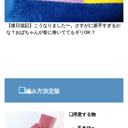
【後日追記】こうなりました〜。さすがに派手すぎるか
な？おばちゃんが首に巻いててもギリOK？
❏
編み方決定版
❏用意する物