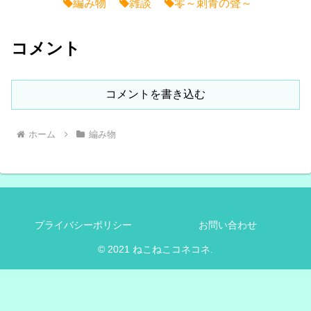
編み物
雑談
零～刺青の聲～
コメント
コメントを書き込む
ホーム
編み物
プライバシーポリシー
お問い合わせ
© 2021 ねこねこコネコネ.