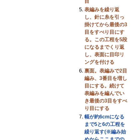
目
表編みを繰り返
し、針に糸を引っ
掛けてから最後の3
目をすべり目にす
る。この工程を5段
になるまでくり返
し、表面に目印リ
ングを付ける
裏面。表編みで2目
編み、3番目を増し
目にする。続けて
表編みを編んでい
き最後の3目をすべ
り目にする
幅が約6cmになる
まで5と6の工程を
繰り返す(※編み始
めからここまでの