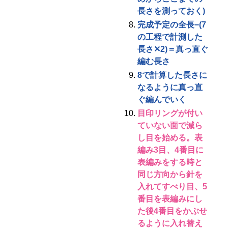
長さを測っておく)
完成予定の全長−(7
の工程で計測した
長さ✕2)＝真っ直ぐ
編む長さ
8で計算した長さに
なるように真っ直
ぐ編んでいく
目印リングが付い
ていない面で減ら
し目を始める。表
編み3目、4番目に
表編みをする時と
同じ方向から針を
入れてすべり目、5
番目を表編みにし
た後4番目をかぶせ
るように入れ替え