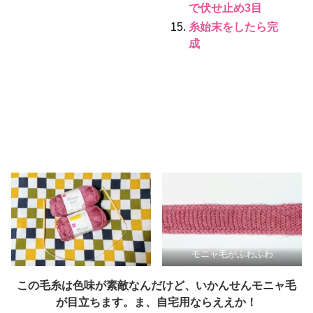
で伏せ止め3目
糸始末をしたら完
成
モニャ毛がふわふわ
この毛糸は色味が素敵なんだけど、いかんせんモニャ毛
が目立ちます。ま、自宅用ならええか！