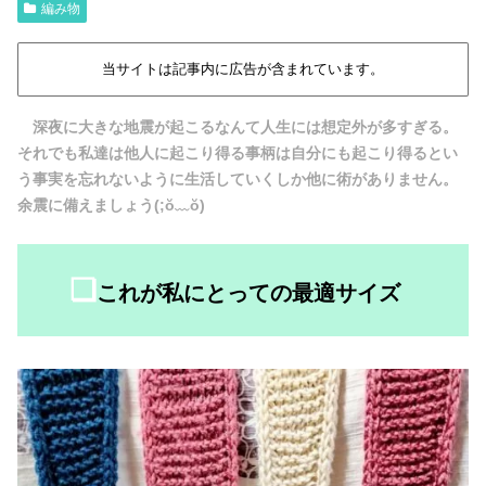
編み物
当サイトは記事内に広告が含まれています。
深夜に大きな地震が起こるなんて人生には想定外が多すぎる。
それでも私達は他人に起こり得る事柄は自分にも起こり得るとい
う事実を忘れないように生活していくしか他に術がありません。
余震に備えましょう(⁠;⁠ŏ⁠﹏⁠ŏ⁠)
❏
これが私にとっての最適サイズ