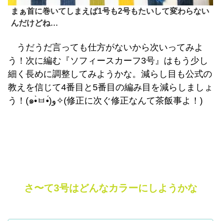
まぁ首に巻いてしまえば1号も2号もたいして変わらない
んだけどね…
うだうだ言っても仕方がないから次いってみよ
う！次に編む『ソフィースカーフ3号』はもう少し
細く長めに調整してみようかな。減らし目も公式の
教えを信じて4番目と5番目の編み目を減らしましょ
う！(๑•̀ㅂ•́)و✧(修正に次ぐ修正なんて茶飯事よ！)
さ〜て3号はどんなカラーにしようかな