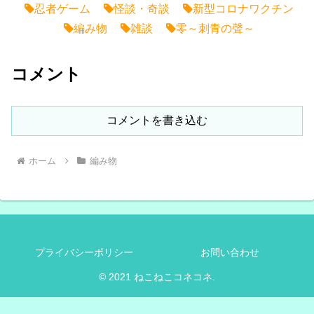
忍者ゲーム
怪談・奇談
新型コロナワクチン
編み物
雑談
零～刺青の聲～
コメント
コメントを書き込む
ホーム
編み物
プライバシーポリシー
お問い合わせ
© 2021 ねこねこコネコネ.