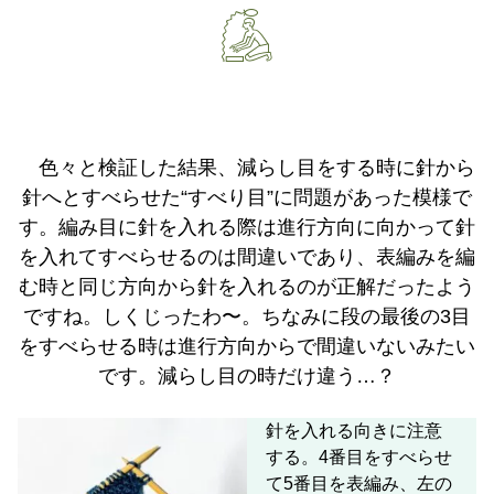
𓀇
色々と検証した結果、減らし目をする時に針から
針へとすべらせた“すべり目”に問題があった模様で
す。編み目に針を入れる際は進行方向に向かって針
を入れてすべらせるのは間違いであり、表編みを編
む時と同じ方向から針を入れるのが正解だったよう
ですね。しくじったわ〜。ちなみに段の最後の3目
をすべらせる時は進行方向からで間違いないみたい
です。減らし目の時だけ違う…？
針を入れる向きに注意
する。4番目をすべらせ
て5番目を表編み、左の