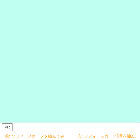
PR
前:
ソフィースカーフを編んでみ
次:
ソフィースカーフ3号を編ん