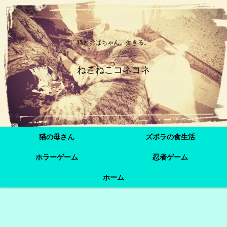
猫とおばちゃん、生きる。
ねこねこコネコネ
猫の母さん
ズボラの食生活
ホラーゲーム
忍者ゲーム
ホーム