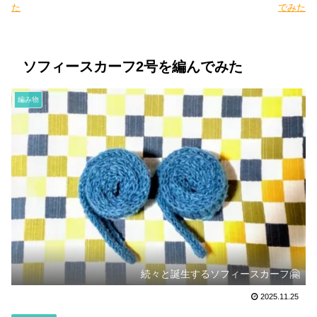
た
でみた
ソフィースカーフ2号を編んでみた
編み物
続々と誕生するソフィースカーフ🤗
2025.11.25