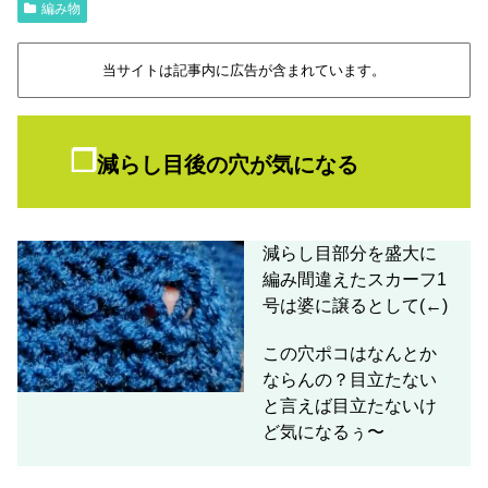
編み物
当サイトは記事内に広告が含まれています。
❐
減らし目後の穴が気になる
減らし目部分を盛大に
編み間違えたスカーフ1
号は婆に譲るとして(←)
この穴ポコはなんとか
ならんの？目立たない
と言えば目立たないけ
ど気になるぅ〜