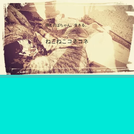
猫とおばちゃん、生きる。
ねこねこコネコネ