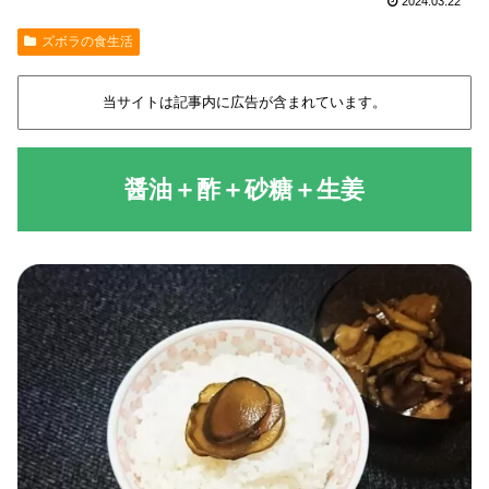
2024.03.22
ズボラの食生活
当サイトは記事内に広告が含まれています。
醤油＋酢＋砂糖＋生姜