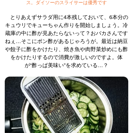
ス。ダイソーのスライサーは優秀です
とりあえずサラダ用に4本残しておいて、6本分の
キュウリでキューちゃん作りを開始しましょう。冷
蔵庫の中に酢が見あたらないって？おバカさんです
ねぇ…そこにポン酢があるじゃろうが。最近は納豆
や餃子に酢をかけたり、焼き魚や肉野菜炒めにも酢
をかけたりするので消費が激しいのですよ。体
が“酢っぱ美味い”を求めている…？