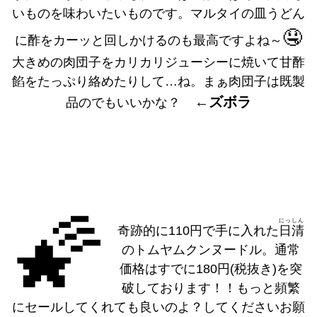
いものを味わいたいものです。マルタイの皿うどん
🤤
に酢をカーッと回しかけるのも最高ですよね～
大きめの肉団子をカリカリジューシーに焼いて甘酢
餡をたっぷり絡めたりして…ね。まぁ肉団子は既製
←ズボラ
品のでもいいかな？
🌠
にっしん
奇跡的に110円で手に入れた
日清
のトムヤムクンヌードル。通常
価格はすでに180円(税抜き)を突
破しております！！もっと頻繁
にセールしてくれても良いのよ？してくださいお願