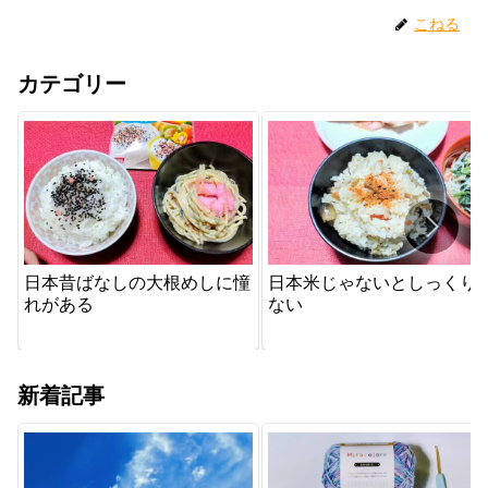
こねる
カテゴリー
日本昔ばなしの大根めしに憧
日本米じゃないとしっくり
れがある
ない
新着記事