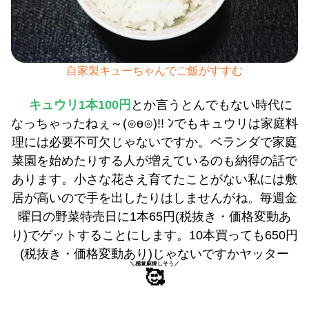
自家製キューちゃんでご飯がすすむ
キュウリ1本100円
とか言うとんでもない時代に
なっちゃったねぇ～(⊙ө⊙)!! ﾝでもキュウリは家庭料
理には必要不可欠じゃないですか。ベランダで家庭
菜園を始めたりする人が増えているのも納得の話で
あります。小さな花さえ育てたことがない私には敷
居が高いので手を出したりはしませんがね。毎週金
曜日の野菜特売日に1本65円(税抜き・価格変動あ
り)でゲットすることにします。10本買っても650円
(税抜き・価格変動あり)じゃないですかヤッター
＼感覚麻痺しそう／
🥰