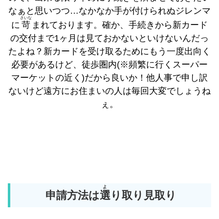
なぁと思いつつ…なかなか手が付けられぬジレンマ
さいな
に
苛
まれております。確か、手続きから新カード
の交付まで1ヶ月は見ておかないといけないんだっ
たよね？新カードを受け取るためにもう一度出向く
必要があるけど、徒歩圏内(※頻繁に行くスーパー
マーケットの近く)だから良いか！他人事で申し訳
ないけど遠方にお住まいの人は毎回大変でしょうね
ぇ。
よ
申請方法は
選
り取り見取り