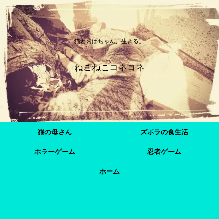
猫とおばちゃん、生きる。
ねこねこコネコネ
猫の母さん
ズボラの食生活
ホラーゲーム
忍者ゲーム
ホーム