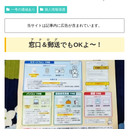
一考の価値あり
個人情報保護
当サイトは記事内に広告が含まれています。
アナログ
窓口＆郵送
でもOKよ〜！