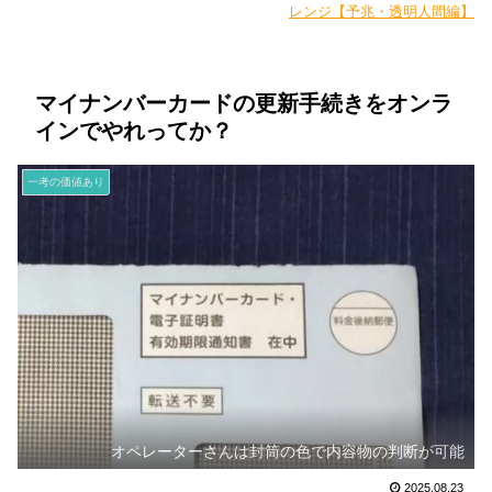
レンジ【予兆・透明人間編】
マイナンバーカードの更新手続きをオンラ
インでやれってか？
一考の価値あり
オペレーターさんは封筒の色で内容物の判断が可能
2025.08.23