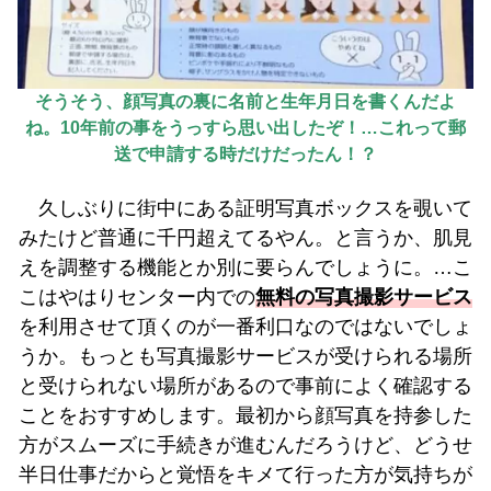
そうそう、顔写真の裏に名前と生年月日を書くんだよ
ね。10年前の事をうっすら思い出したぞ！…これって郵
送で申請する時だけだったん！？
久しぶりに街中にある証明写真ボックスを覗いて
みたけど普通に千円超えてるやん。と言うか、肌見
えを調整する機能とか別に要らんでしょうに。…こ
こはやはりセンター内での
無料の写真撮影サービス
を利用させて頂くのが一番利口なのではないでしょ
うか。もっとも写真撮影サービスが受けられる場所
と受けられない場所があるので事前によく確認する
ことをおすすめします。最初から顔写真を持参した
方がスムーズに手続きが進むんだろうけど、どうせ
半日仕事だからと覚悟をキメて行った方が気持ちが