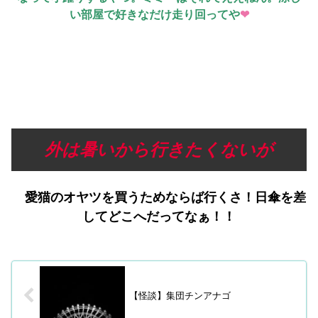
い部屋で好きなだけ走り回ってや
❤
外は暑いから行きたくないが
愛猫のオヤツを買うためならば行くさ！日傘を差
してどこへだってなぁ！！
【怪談】集団チンアナゴ