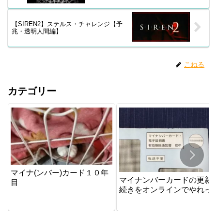
【SIREN2】ステルス・チャレンジ【予
兆・透明人間編】
こねる
カテゴリー
マイナ(ンバー)カード１０年
マイナンバーカードの更新
目
続きをオンラインでやれっ
か？