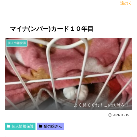
遠のく
マイナ(ンバー)カード１０年目
個人情報保護
よく見てくれ！この肉球を！
2026.05.15
個人情報保護
猫の娘さん