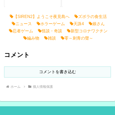
【SIREN2】ようこそ夜見島へ
ズボラの食生活
ニュース
ホラーゲーム
天誅4
娘さん
忍者ゲーム
怪談・奇談
新型コロナワクチン
編み物
雑談
零～刺青の聲～
コメント
コメントを書き込む
ホーム
個人情報保護