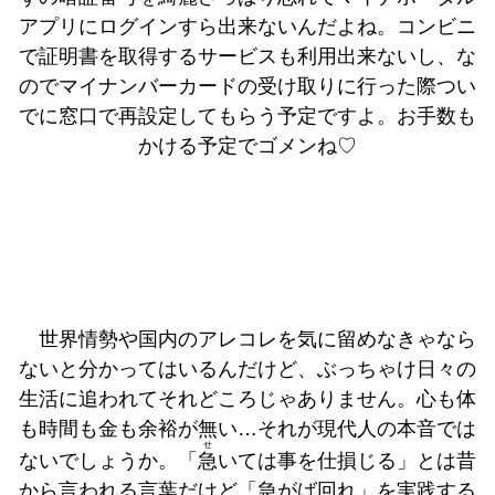
アプリにログインすら出来ないんだよね。コンビニ
で証明書を取得するサービスも利用出来ないし、な
のでマイナンバーカードの受け取りに行った際つい
でに窓口で再設定してもらう予定ですよ。お手数も
かける予定でゴメンね♡
世界情勢や国内のアレコレを気に留めなきゃなら
ないと分かってはいるんだけど、ぶっちゃけ日々の
生活に追われてそれどころじゃありません。心も体
も時間も金も余裕が無い…それが現代人の本音では
せ
ないでしょうか。「
急
いては事を仕損じる」とは昔
から言われる言葉だけど「急がば回れ」を実践する