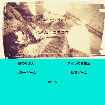
猫とおばちゃん、生きる。
ねこねこコネコネ
猫の母さん
ズボラの食生活
ホラーゲーム
忍者ゲーム
ホーム