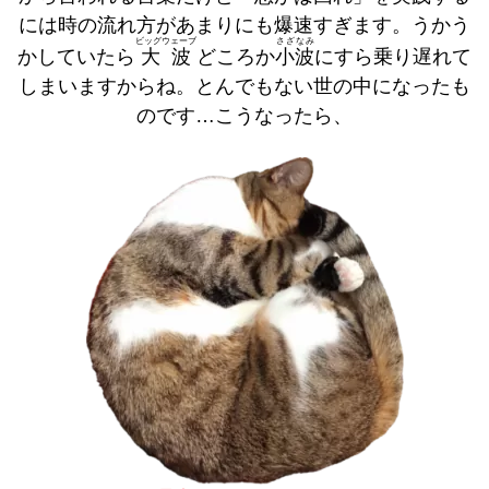
には時の流れ方があまりにも爆速すぎます。うかう
ビッグウェーブ
さざなみ
かしていたら
大波
どころか
小波
にすら乗り遅れて
しまいますからね。とんでもない世の中になったも
のです…こうなったら、