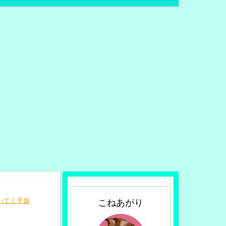
づいてく手袋
こねあがり