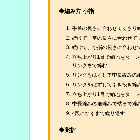
◆編み方 小指
手首の長さに合わせてくさり編
続けて、掌の長さに合わせてく
続けて、小指の長さに合わせ
立ち上がり1目で編地をターン
リングまで編む
リングをはずして中長編みの
リングをはずして引き抜き編
立ち上がり1目で編地をターン
中長編みの細編みで端まで編み
4段になるまで繰り返す
◆薬指