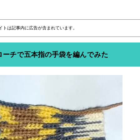
イトは記事内に広告が含まれています。
ローチで五本指の手袋を編んでみた