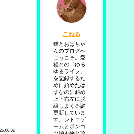
こねる
猫とおばちゃ
んのブログへ
ようこそ。愛
猫との『ゆる
ゆるライフ』
を記録するた
めに始めたは
ずなのに斜め
上下右左に脱
線しまくる謎
更新していま
す。レトロゲ
ームとポンコ
26.06.02
ツ編み物と珍