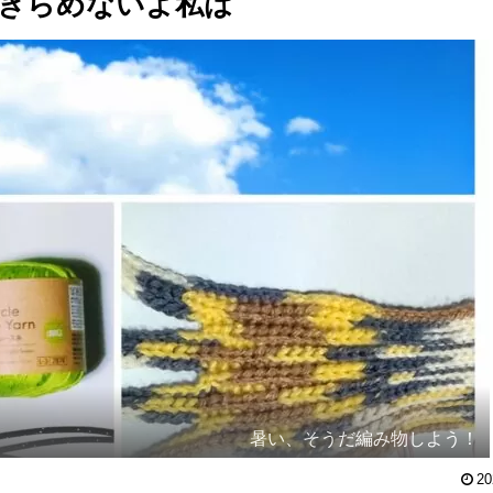
きらめないよ私は
暑い、そうだ編み物しよう！
20