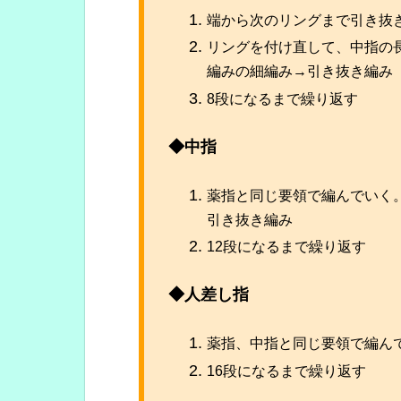
端から次のリングまで引き抜
リングを付け直して、中指の
編みの細編み→引き抜き編み
8段になるまで繰り返す
◆中指
薬指と同じ要領で編んでいく
引き抜き編み
12段になるまで繰り返す
◆人差し指
薬指、中指と同じ要領で編ん
16段になるまで繰り返す