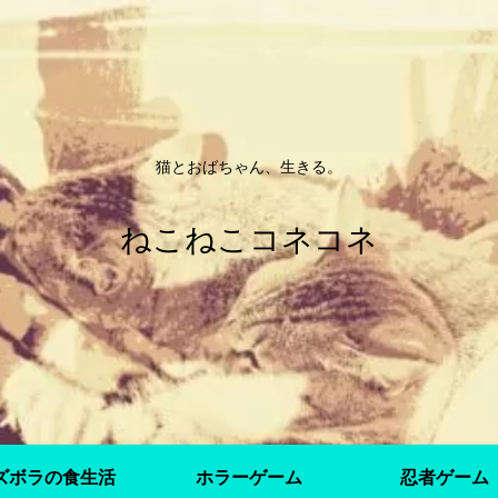
猫とおばちゃん、生きる。
ねこねこコネコネ
ズボラの食生活
ホラーゲーム
忍者ゲーム