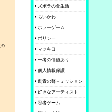
ズボラの食生活
ちいかわ
ホラーゲーム
ポリシー
次の
マツキヨ
一考の価値あり
個人情報保護
刺青の聲～ミッション
好きなアーティスト
忍者ゲーム