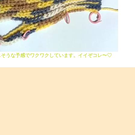
しそうな予感でワクワクしています。イイぞコレ〜♡