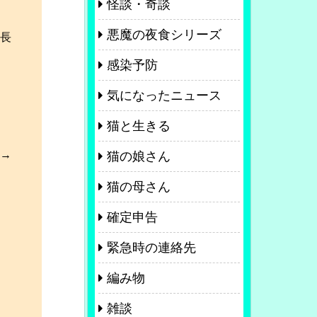
怪談・奇談
悪魔の夜食シリーズ
中長
感染予防
気になったニュース
猫と生きる
み→
猫の娘さん
猫の母さん
確定申告
緊急時の連絡先
編み物
雑談