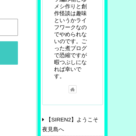
メシ作りと創
作怪談は趣味
というかライ
フワークなの
でやめられな
いのです。ご
った煮ブログ
で恐縮ですが
暇つぶしにな
れば幸いで
す。
【SIREN2】ようこそ
夜見島へ