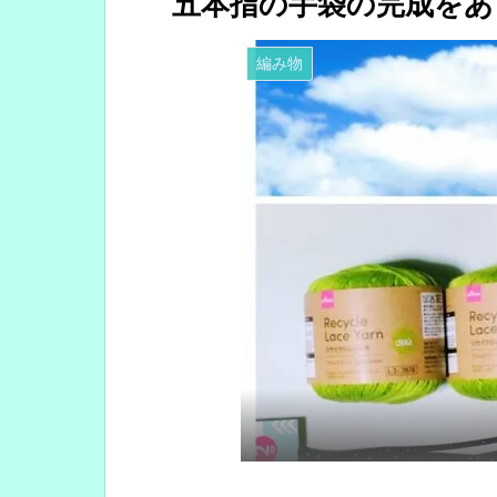
五本指の手袋の完成をあ
編み物