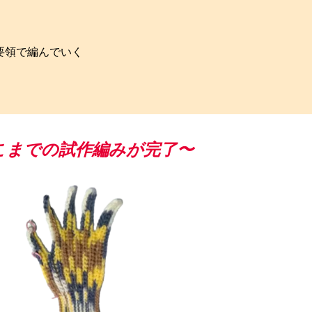
要領で編んでいく
こまでの試作編みが完了〜