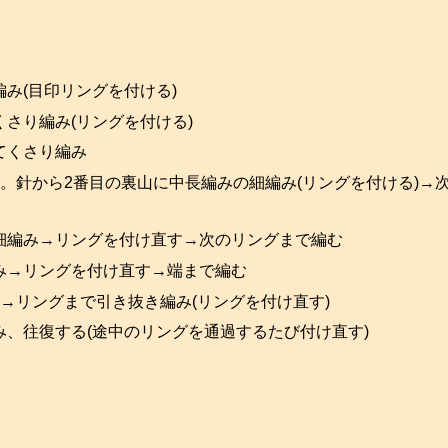
み(目印リングを付ける)
さり編み(リングを付ける)
てくさり編み
。針から2番目の裏山に中長編みの細編み(リングを付ける)→
細編み→リングを付け直す→次のリングまで編む
み→リングを付け直す→端まで編む
→リングまで引き抜き編み(リングを付け直す)
、往復する(途中のリングを通過するたび付け直す)