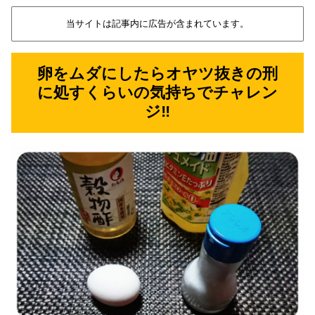
当サイトは記事内に広告が含まれています。
卵をムダにしたらオヤツ抜きの刑
に処すくらいの気持ちでチャレン
ジ‼️