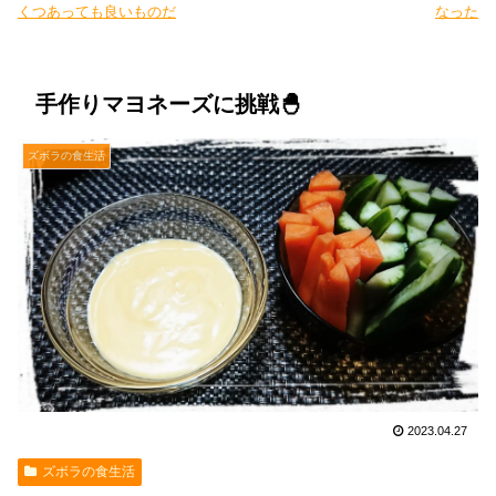
くつあっても良いものだ
なった
手作りマヨネーズに挑戦🐣
ズボラの食生活
2023.04.27
ズボラの食生活