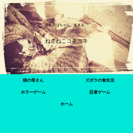
猫とおばちゃん、生きる。
ねこねこコネコネ
猫の母さん
ズボラの食生活
ホラーゲーム
忍者ゲーム
ホーム