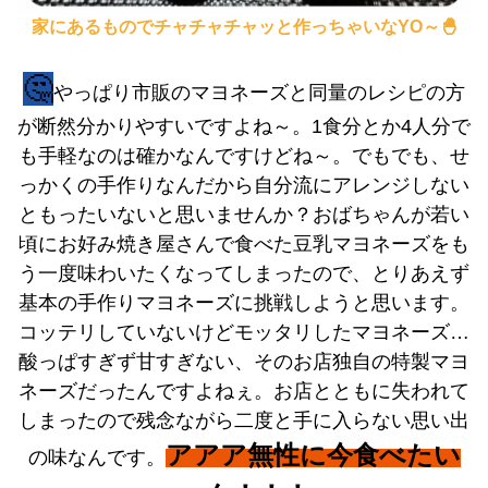
家にあるものでチャチャチャッと作っちゃいなYO～🐣
🤔
やっぱり市販のマヨネーズと同量のレシピの方
が断然分かりやすいですよね～。1食分とか4人分で
も手軽なのは確かなんですけどね～。でもでも、せ
っかくの手作りなんだから自分流にアレンジしない
ともったいないと思いませんか？おばちゃんが若い
頃にお好み焼き屋さんで食べた豆乳マヨネーズをも
う一度味わいたくなってしまったので、とりあえず
基本の手作りマヨネーズに挑戦しようと思います。
コッテリしていないけどモッタリしたマヨネーズ…
酸っぱすぎず甘すぎない、そのお店独自の特製マヨ
ネーズだったんですよねぇ。お店とともに失われて
しまったので残念ながら二度と手に入らない思い出
アアア無性に今食べたい
の味なんです。