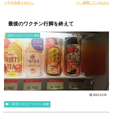
リアを合体させたら
ツ…満喫してくれよな
最後のワクチン行脚を終えて
【新型コロナ】ワクチン接種
2023.12.03
【新型コロナ】ワクチン接種