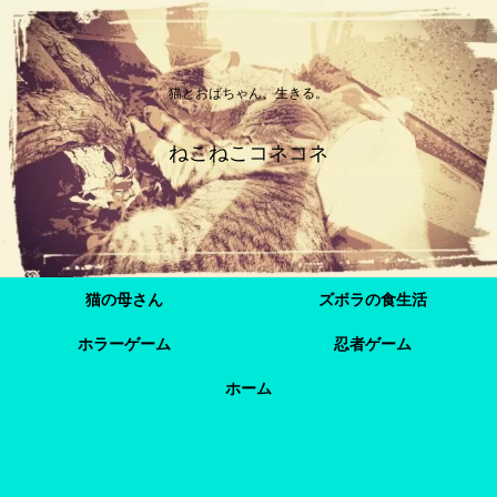
猫とおばちゃん、生きる。
ねこねこコネコネ
猫の母さん
ズボラの食生活
ホラーゲーム
忍者ゲーム
ホーム