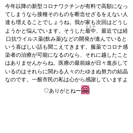
今年以降の新型コロナワクチンが有料で高額になっ
てしまうなら接種そのものを断念せざるをえない人
達も増えることでしょうね。我が家も次回はどうし
さなか
ようかと悩んでいます。そうした
最中
、最近では経
口抗ウイルス薬(飲み薬)などの開発が進んでいると
いう喜ばしい話も聞こえてきます。服薬でコロナ感
染者の治療が可能になるのなら、それに越したこと
はありませんからね。医療の最前線が日々進歩して
・・・
いるのは
それら
に関わる人々のたゆまぬ努力の結晶
なのです。一般市民の私は心から感謝していますよ
🤗
♡ありがとねー