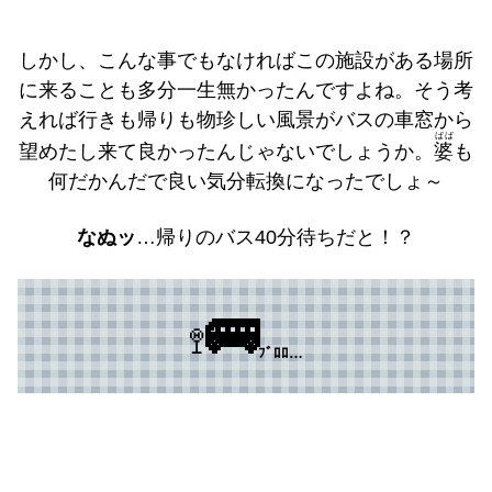
しかし、こんな事でもなければこの施設がある場所
に来ることも多分一生無かったんですよね。そう考
えれば行きも帰りも物珍しい風景がバスの車窓から
ばば
望めたし来て良かったんじゃないでしょうか。
婆
も
何だかんだで良い気分転換になったでしょ～
なぬッ
…帰りのバス40分待ちだと！？
🚌
🚏
ﾌﾞﾛﾛ…