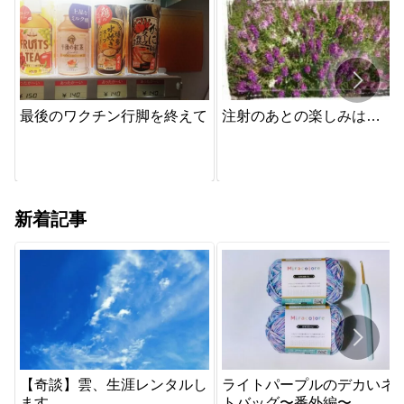
注射のあとの楽しみは…
最後のワクチン行脚を終えて
新着記事
【奇談】雲、生涯レンタルし
ライトパープルのデカいネ
ます
トバッグ〜番外編〜