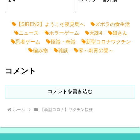
【SIREN2】ようこそ夜見島へ
ズボラの食生活
ニュース
ホラーゲーム
天誅4
娘さん
忍者ゲーム
怪談・奇談
新型コロナワクチン
編み物
雑談
零～刺青の聲～
コメント
コメントを書き込む
ホーム
【新型コロナ】ワクチン接種