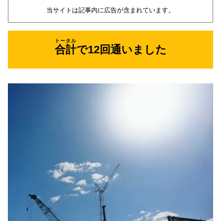
当サイトは記事内に広告が含まれています。
トータル
合計
で12回通いました