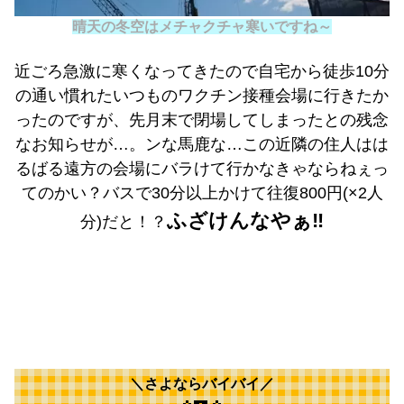
晴天の冬空はメチャクチャ寒いですね～
近ごろ急激に寒くなってきたので自宅から徒歩10分
の通い慣れたいつものワクチン接種会場に行きたか
ったのですが、先月末で閉場してしまったとの残念
なお知らせが…。ンな馬鹿な…この近隣の住人はは
るばる遠方の会場にバラけて行かなきゃならねぇっ
てのかい？バスで30分以上かけて往復800円(×2人
ふざけんなやぁ‼️
分)だと！？
＼さよならバイバイ／