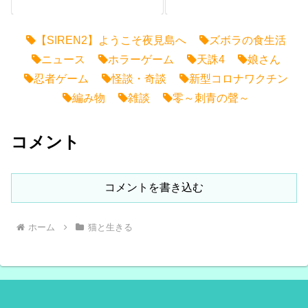
【SIREN2】ようこそ夜見島へ
ズボラの食生活
ニュース
ホラーゲーム
天誅4
娘さん
忍者ゲーム
怪談・奇談
新型コロナワクチン
編み物
雑談
零～刺青の聲～
コメント
コメントを書き込む
ホーム
猫と生きる