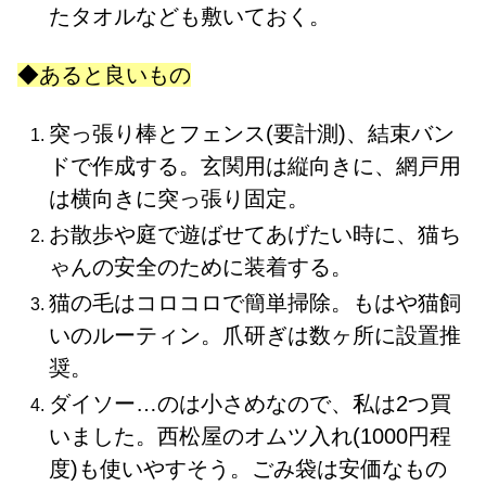
たタオルなども敷いておく。
◆あると良いもの
突っ張り棒とフェンス(要計測)、結束バン
ドで作成する。玄関用は縦向きに、網戸用
は横向きに突っ張り固定。
お散歩や庭で遊ばせてあげたい時に、猫ち
ゃんの安全のために装着する。
猫の毛はコロコロで簡単掃除。もはや猫飼
いのルーティン。爪研ぎは数ヶ所に設置推
奨。
ダイソー…のは小さめなので、私は2つ買
いました。西松屋のオムツ入れ(1000円程
度)も使いやすそう。ごみ袋は安価なもの