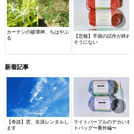
カーテンの破壊神、ちはやぶ
【悲報】手袋の試作が終わ
る
そうにない
新着記事
【奇談】雲、生涯レンタルし
ライトパープルのデカいネ
ます
トバッグ〜番外編〜