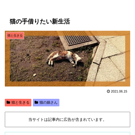
猫の手借りたい新生活
猫と生きる
2021.06.15
猫と生きる
猫の娘さん
当サイトは記事内に広告が含まれています。