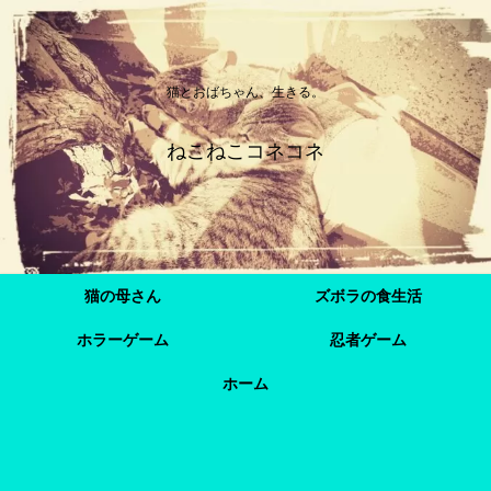
猫とおばちゃん、生きる。
ねこねこコネコネ
猫の母さん
ズボラの食生活
ホラーゲーム
忍者ゲーム
ホーム