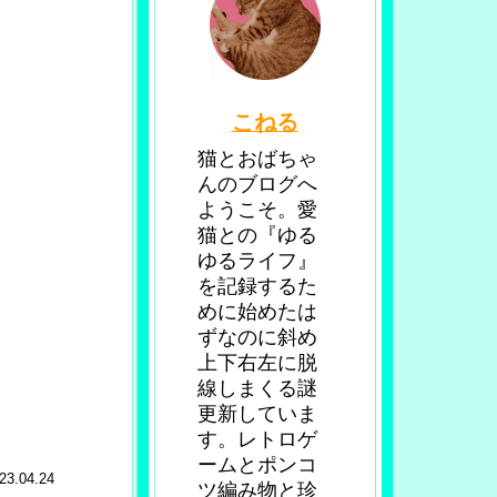
こねる
猫とおばちゃ
んのブログへ
ようこそ。愛
猫との『ゆる
ゆるライフ』
を記録するた
めに始めたは
ずなのに斜め
上下右左に脱
線しまくる謎
更新していま
す。レトロゲ
ームとポンコ
23.04.24
ツ編み物と珍