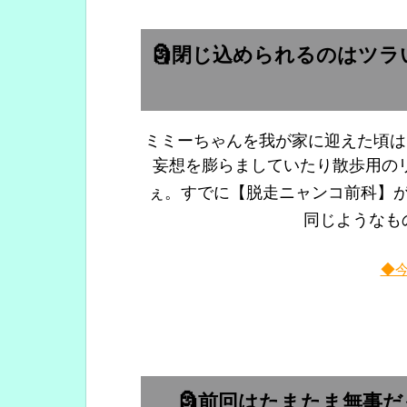
🗿閉じ込められるのはツ
ミミーちゃんを我が家に迎えた頃は
妄想を膨らましていたり散歩用の
ぇ。すでに【脱走ニャンコ前科】
同じようなも
◆
🗿前回はたまたま無事