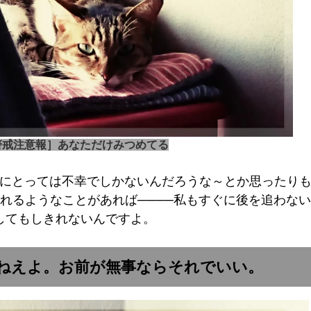
警戒注意報］あなただけみつめてる
にとっては不幸でしかないんだろうな～とか思ったり
れるようなことがあれば────私もすぐに後を追わな
してもしきれないんですよ。
わねえよ。お前が無事ならそれでいい。