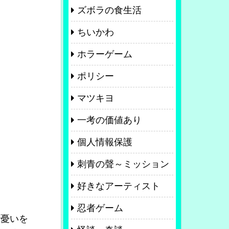
ズボラの食生活
ちいかわ
ホラーゲーム
ポリシー
マツキヨ
一考の価値あり
個人情報保護
刺青の聲～ミッション
好きなアーティスト
忍者ゲーム
な憂いを