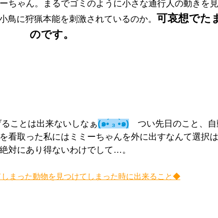
ーちゃん。まるでゴミのように小さな通行人の動きを
可哀想でた
小鳥に狩猟本能を刺激されているのか。
のです。
げることは出来ないしなぁ
(๑•́ ₃ •̀๑)
つい先日のこと、自
を看取った私にはミミーちゃんを外に出すなんて選択
絶対にあり得ないわけでして…。
てしまった動物を見つけてしまった時に出来ること◆