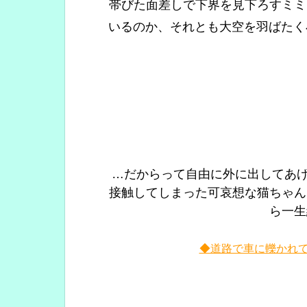
帯びた面差しで下界を見下ろすミミ
いるのか、それとも大空を羽ばたく
…だからって自由に外に出してあ
接触してしまった可哀想な猫ちゃん
ら一生
◆道路で車に轢かれ