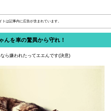
イトは記事内に広告が含まれています。
ゃんを車の驚異から守れ！
なら嫌われたってエエんです(決意)