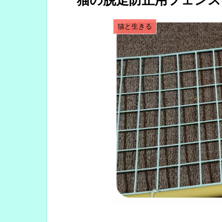
猫の脱走防止用フェン
猫と生きる