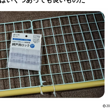
スはいくつあっても良いものだ
20