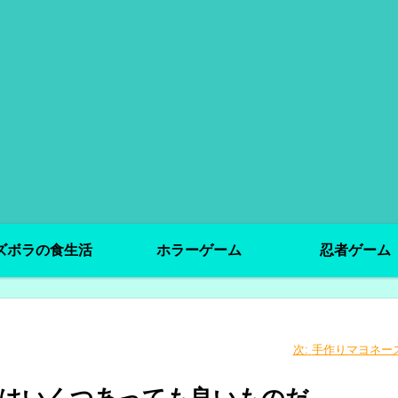
ズボラの食生活
ホラーゲーム
忍者ゲーム
次:
手作りマヨネーズ