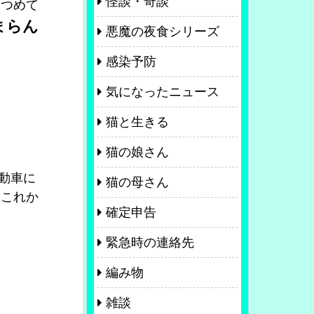
怪談・奇談
見つめて
まらん
悪魔の夜食シリーズ
感染予防
気になったニュース
猫と生きる
猫の娘さん
動車に
猫の母さん
はこれか
確定申告
緊急時の連絡先
編み物
雑談