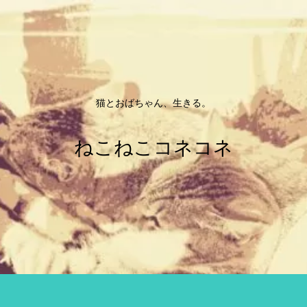
猫とおばちゃん、生きる。
ねこねこコネコネ