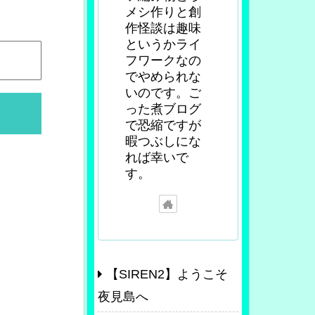
メシ作りと創
作怪談は趣味
というかライ
フワークなの
でやめられな
いのです。ご
った煮ブログ
で恐縮ですが
暇つぶしにな
れば幸いで
す。
【SIREN2】ようこそ
夜見島へ