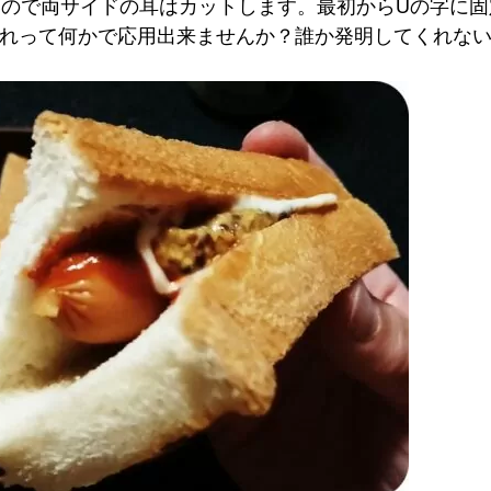
ので両サイドの耳はカットします。最初からUの字に固
れって何かで応用出来ませんか？誰か発明してくれな