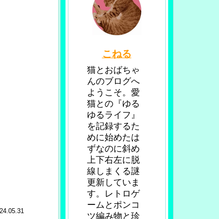
こねる
猫とおばちゃ
んのブログへ
ようこそ。愛
猫との『ゆる
ゆるライフ』
を記録するた
めに始めたは
ずなのに斜め
上下右左に脱
線しまくる謎
更新していま
す。レトロゲ
ームとポンコ
24.05.31
ツ編み物と珍