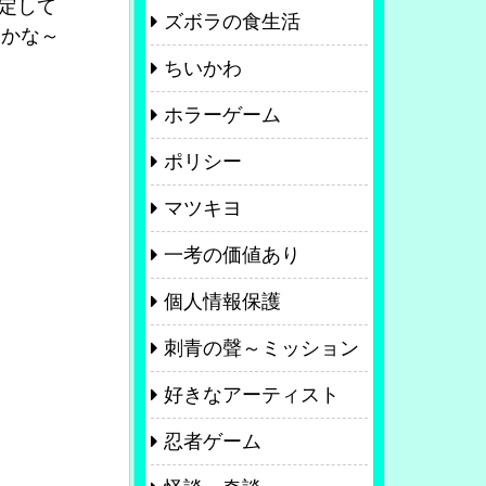
定して
ズボラの食生活
いかな～
ちいかわ
ホラーゲーム
ポリシー
マツキヨ
一考の価値あり
個人情報保護
刺青の聲～ミッション
好きなアーティスト
忍者ゲーム