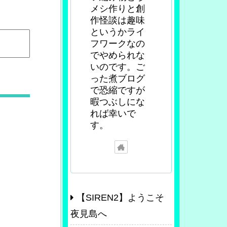
メシ作りと創
作怪談は趣味
というかライ
フワークなの
でやめられな
いのです。ご
った煮ブログ
で恐縮ですが
暇つぶしにな
れば幸いで
す。
【SIREN2】ようこそ
夜見島へ