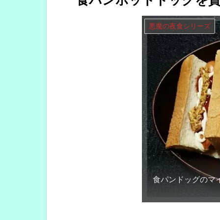
食パンホットドッグを貪
悪魔の夜食シリーズ
食パンドッグのマイ