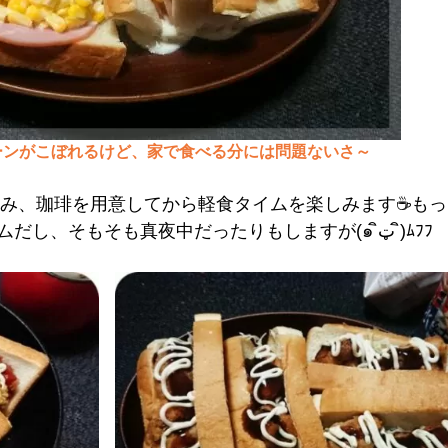
ーンがこぼれるけど、家で食べる分には問題ないさ
～
み、珈琲を用意してから軽食タイムを楽しみます☕もっ
食とは言いがたいボリュームだし、そもそも真夜中だったりもしますが(๑ ิټ ิ)ﾑﾌﾌ