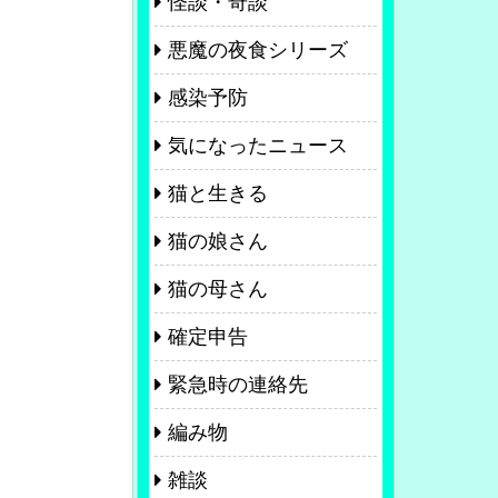
怪談・奇談
悪魔の夜食シリーズ
感染予防
気になったニュース
猫と生きる
猫の娘さん
猫の母さん
確定申告
緊急時の連絡先
編み物
雑談