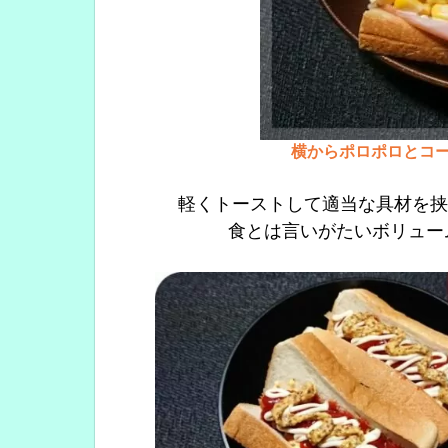
横からポロポロとコ
軽くトーストして適当な具材を挟