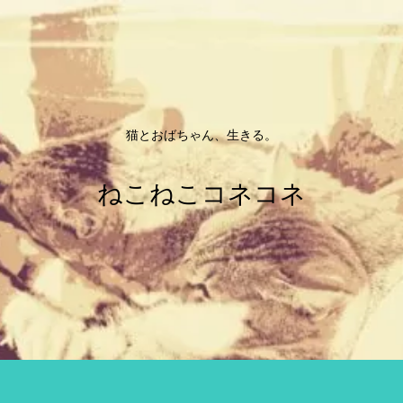
猫とおばちゃん、生きる。
ねこねこコネコネ