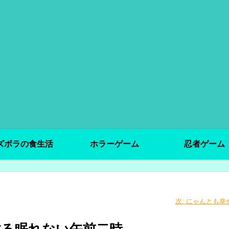
ズボラの食生活
ホラーゲーム
忍者ゲーム
次:
にゃんとも幸