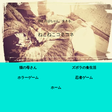
猫とおばちゃん、生きる。
ねこねこコネコネ
猫の母さん
ズボラの食生活
ホラーゲーム
忍者ゲーム
ホーム