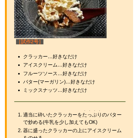
［試作2号］
クラッカー…好きなだけ
アイスクリーム…好きなだけ
フルーツソース…好きなだけ
バター(マーガリン)…好きなだけ
ミックスナッツ…好きなだけ
・・・・
適当に砕いたクラッカーを
たっぷり
のバター
で炒める(牛乳を少し加えてもOK)
器に盛ったクラッカーの上にアイスクリーム
をのせる