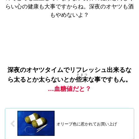
らい心の健康も大事ですからね。深夜のオヤツも酒
もやめないよ？
深夜のオヤツタイムでリフレッシュ出来るな
さまつ
ら太るとか太らないとか
些末
な事ですもん。
…血糖値だと？
オリーブ色に惹かれてお買い上げ