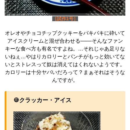
［試作1号］
オレオやチョコチップクッキーをバキバキに砕いて
アイスクリームと混ぜ合わせる───そんなファン
キーな食べ方も有名ですよね。…それじゃあ足りな
いねぇ…やはりカロリーとパンチがもっと効いてな
いとストレスって奴は消えてはくれないようです。
カロリーは十分ヤバいだろって？まぁそれはそうな
んですが。
🍪クラッカー・アイス