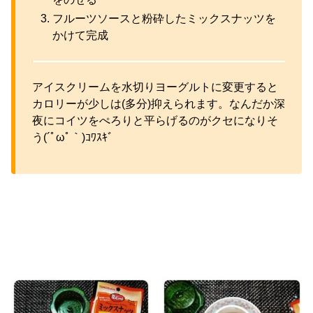
フルーツソースと粉砕したミックスナッツを
かけて完成
アイスクリームを水切りヨーグルトに変更すると
カロリーが少しは(多分)抑えられます。なんだか深
夜にコイツをぺろりと平らげるのがクセになりそ
う(´ﾟωﾟ｀)ｺﾜｽｷﾞ