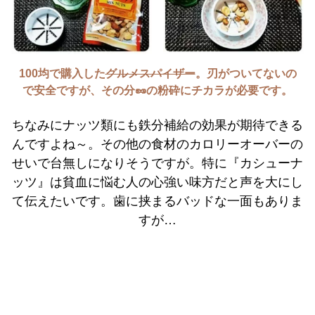
100均で購入した
グルメスパイザー
。刃がついてないの
で安全ですが、その分🥜の粉砕にチカラが必要です。
ちなみにナッツ類にも鉄分補給の効果が期待できる
んですよね～。その他の食材のカロリーオーバーの
せいで台無しになりそうですが。特に『カシューナ
ッツ』は貧血に悩む人の心強い味方だと声を大にし
て伝えたいです。歯に挟まるバッドな一面もありま
すが…