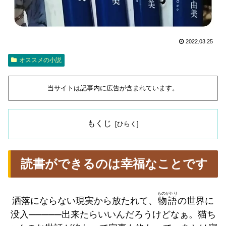
2022.03.25
オススメの小説
当サイトは記事内に広告が含まれています。
もくじ
読書ができるのは幸福なことです
ものがたり
洒落にならない現実から放たれて、
物語
の世界に
没入─────出来たらいいんだろうけどなぁ。猫ち