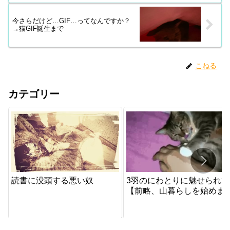
今さらだけど…GIF…ってなんですか？
→猫GIF誕生まで
こねる
カテゴリー
読書に没頭する悪い奴
3羽のにわとりに魅せられて
【前略、山暮らしを始めま
た｡】