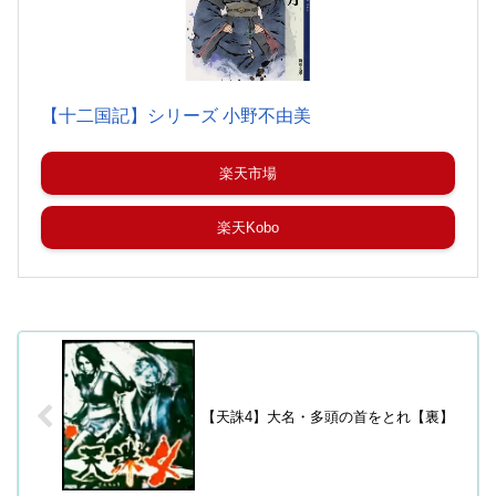
【十二国記】シリーズ 小野不由美
楽天市場
楽天Kobo
【天誅4】大名・多頭の首をとれ【裏】