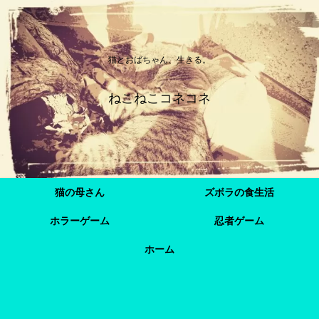
猫とおばちゃん、生きる。
ねこねこコネコネ
猫の母さん
ズボラの食生活
ホラーゲーム
忍者ゲーム
ホーム