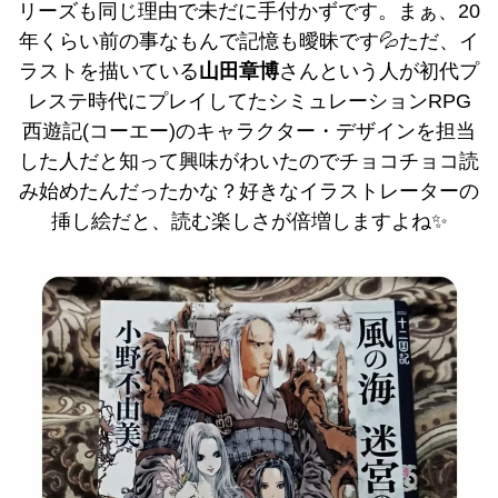
リーズも同じ理由で未だに手付かずです。まぁ、20
年くらい前の事なもんで記憶も曖昧です💦ただ、イ
ラストを描いている
山田章博
さんという人が初代プ
レステ時代にプレイしてたシミュレーションRPG
西遊記(コーエー)のキャラクター・デザインを担当
した人だと知って興味がわいたのでチョコチョコ読
み始めたんだったかな？好きなイラストレーターの
挿し絵だと、読む楽しさが倍増しますよね✨