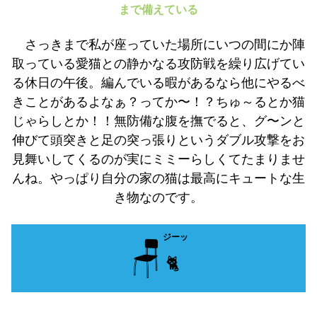
まで備えている
さっきまで私が座っていた場所にいつの間にか陣
取っている愛猫との静かなる攻防戦を繰り広げてい
る休日の午後。編んでいる暇があるなら他にやるべ
きことがあるよなぁ？ってか〜！？ちゅ～るとか猫
じゃらしとか！！無防備な腹を撫でると、グ〜ンと
伸びて頭突きと足の突っ張りというダブル攻撃をお
見舞いしてくるのが実にミミーらしくてたまりませ
んね。やっぱり自分の家の猫は最高にキュートな生
き物なのです。
ジーッ
🪑
🐈️