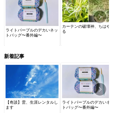
カーテンの破壊神、ちはや
ライトパープルのデカいネッ
る
トバッグ〜番外編〜
新着記事
【奇談】雲、生涯レンタルし
ライトパープルのデカいネ
ます
トバッグ〜番外編〜