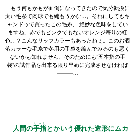
もう何もかもが面倒になってきたので気分転換に
太い毛糸で肉球でも編もうかな…。それにしてもキ
ャンドゥで買ったこの毛糸、 絶妙な色味をしてい
ますね。赤でもピンクでもないオレンジ寄りの紅
色…？こんなリップカラーもあったねぇ。このお洒
落カラーな毛糸で冬用の手袋を編んでみるのも悪く
ないかも知れません。そのためにも“五本指の手
袋”の試作品を出来る限り早めに完成させなければ
―――…
しゅし
人間の
手指
とかいう優れた造形にムカ