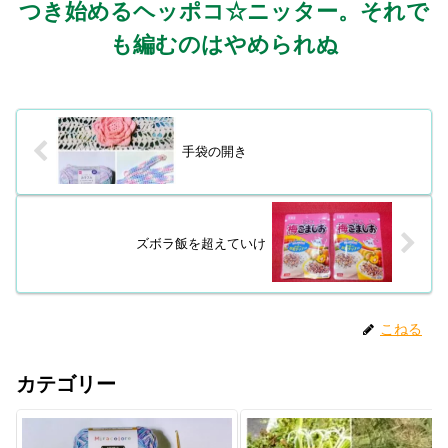
つき始めるヘッポコ☆ニッター。それで
も編むのはやめられぬ
手袋の開き
ズボラ飯を超えていけ
こねる
カテゴリー