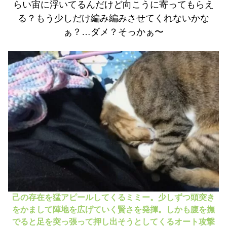
らい宙に浮いてるんだけど向こうに寄ってもらえ
る？もう少しだけ編み編みさせてくれないかな
ぁ？…ダメ？そっかぁ〜
己の存在を猛アピールしてくるミミー。少しずつ頭突き
をかまして陣地を広げていく賢さを発揮。しかも腹を撫
でると足を突っ張って押し出そうとしてくるオート攻撃