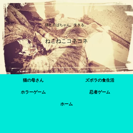
猫とおばちゃん、生きる。
ねこねこコネコネ
猫の母さん
ズボラの食生活
ホラーゲーム
忍者ゲーム
ホーム