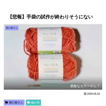
【悲報】手袋の試作が終わりそうにない
猫の娘さん
素敵なカラーやん？
2026.06.16
猫の娘さん
編み物