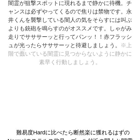
闇霊が狙撃スポットに現れるまで静かに待機。チ
ャンスは必ずやってくるので焦りは禁物です。永
井くんを襲撃している闇人の気をそらすには叫ぶ
よりも銃砲を鳴らすのがオススメです。しゃがみ
走りでサササーッと行ってパンッ！！赤フラッシ
ュが光ったらサササーッと待避しましょう。
※上
うごめ
階で
蠢
いている闇霊に見つからないように静かに
素早く行動しましょう。
難易度hardに比べたら断然楽に獲れるはずの