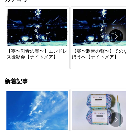
【零〜刺青の聲〜】エンドレ
【零〜刺青の聲〜】てのな
ス撮影会【ナイトメア】
ほうへ【ナイトメア】
新着記事