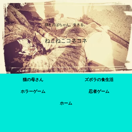
猫とおばちゃん、生きる。
ねこねこコネコネ
猫の母さん
ズボラの食生活
ホラーゲーム
忍者ゲーム
ホーム