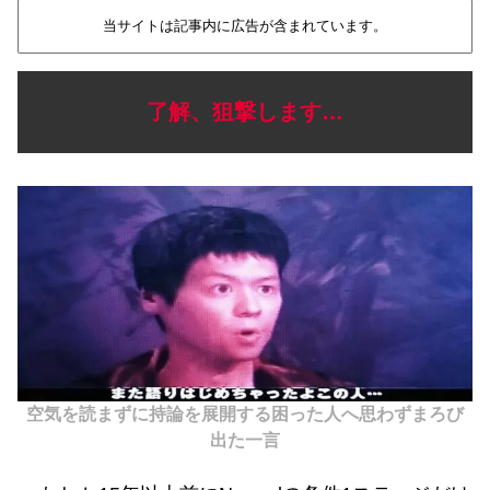
当サイトは記事内に広告が含まれています。
了解、狙撃します…
空気を読まずに持論を展開する困った人へ思わず
まろび
出た
一言