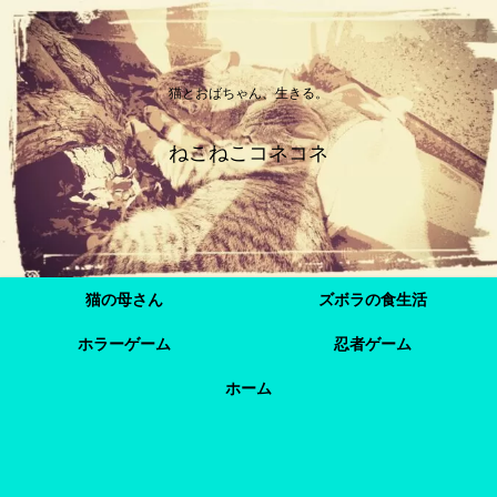
猫とおばちゃん、生きる。
ねこねこコネコネ
猫の母さん
ズボラの食生活
ホラーゲーム
忍者ゲーム
ホーム