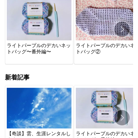
ライトパープルのデカいネッ
ライトパープルのデカいネ
トバッグ〜番外編〜
トバッグ②
新着記事
【奇談】雲、生涯レンタルし
ライトパープルのデカいネ