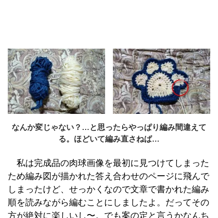
なんか変じゃない？…と思ったらやっぱり編み間違えて
る。ほどいて編み直さねば…
私は完成品の肉球画像を最初に見つけてしまった
ため編み図が描かれた答え合わせのページに飛んで
しまったけど、せっかくなので文章で書かれた編み
順を読みながら編むことにしましたよ。だってその
方が絶対に楽しいし〜。でも案の定と言うかなんち