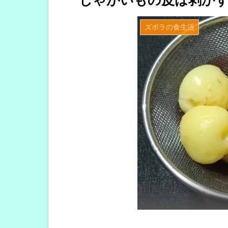
じゃがいもの皮は剥か
ズボラの食生活