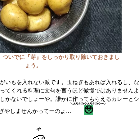
。ついでに『芽』をしっかり取り除いておきまし
ょう。
がいもを入れない派です。玉ねぎもあれば入れるし、な
ってくれる料理に文句を言うほど傲慢ではありません
しかないでしょーや。誰かに作ってもらえるカレーと
＼ありがたやありがたや〜／
🥹
ぎやしませんかってーのよ…
🌱