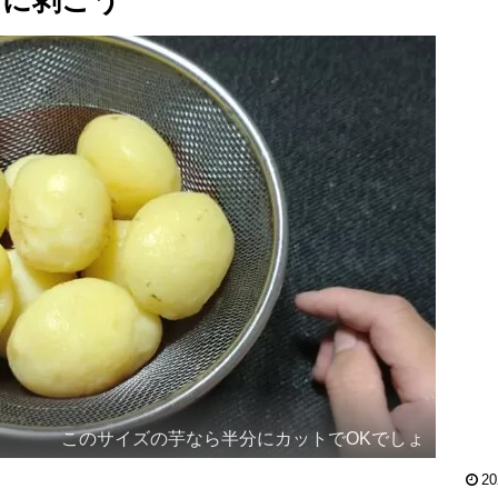
ずに剥ごう
このサイズの芋なら半分にカットでOKでしょ
20