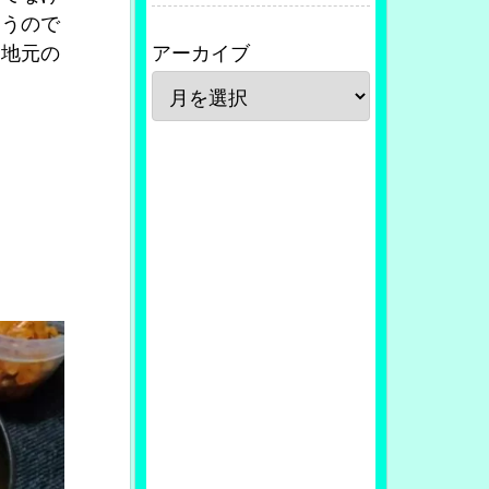
違うので
り地元の
アーカイブ