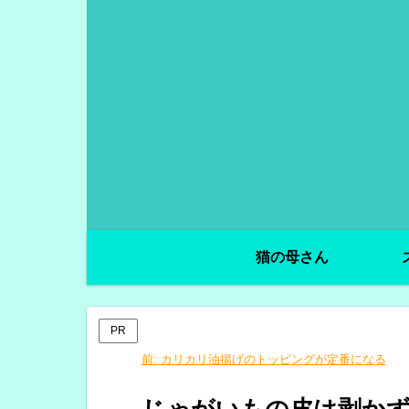
猫の母さん
PR
前:
カリカリ油揚げのトッピングが定番になる