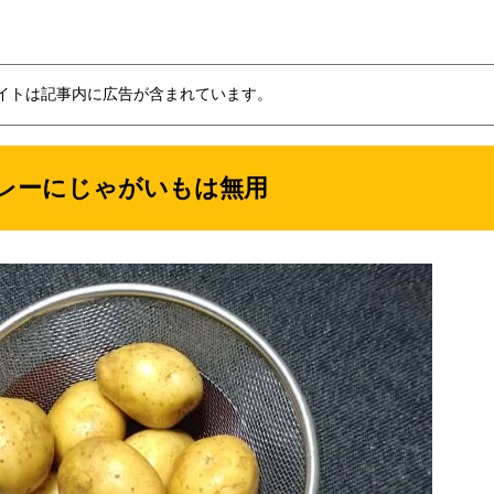
イトは記事内に広告が含まれています。
レーにじゃがいもは無用