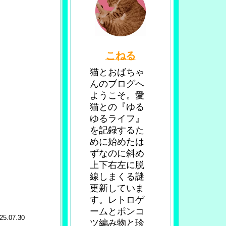
こねる
猫とおばちゃ
んのブログへ
ようこそ。愛
猫との『ゆる
ゆるライフ』
を記録するた
めに始めたは
ずなのに斜め
上下右左に脱
線しまくる謎
更新していま
す。レトロゲ
ームとポンコ
25.07.30
ツ編み物と珍