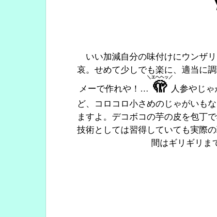
いい加減自分の味付けにウンザリ
哀。せめて少しでも楽に、適当に調
＼エヘヘッ／
🫣
メーで作れや！…
人参やじゃ
ど、コロコロ小さめのじゃがいもな
ますよ。デコボコの芋の皮を包丁で
技術としては習得していても実際の
間はギリギリま