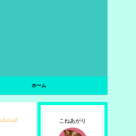
ホーム
ットバッグ
こねあがり