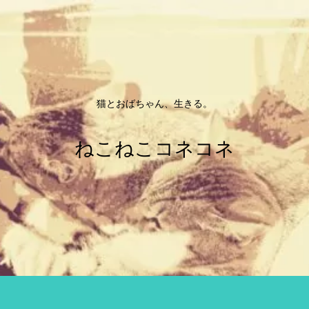
猫とおばちゃん、生きる。
ねこねこコネコネ