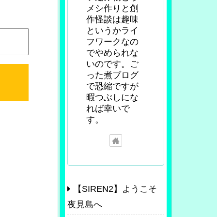
メシ作りと創
作怪談は趣味
というかライ
フワークなの
でやめられな
いのです。ご
った煮ブログ
で恐縮ですが
暇つぶしにな
れば幸いで
す。
【SIREN2】ようこそ
夜見島へ