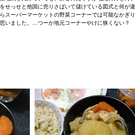
をせっせと他国に売りさばいて儲けている図式と何が
らスーパーマーケットの野菜コーナーでは可能なかぎ
思いました。…つーか地元コーナーやけに狭くない？