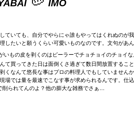
🥔
YABAI
IMO
していても、自分でやらにゃ誰もやってはくれぬのが我
理したいと願うくらい可愛いものなのです。文句があ
がいもの皮を剥くのはピーラーでチョチョイのチョイな
んて買ってきた日は面倒くさ過ぎて数日間放置するこ
剥くなんて悠長な事はプロの料理人でもしていません
現場では量を最速でこなす事が求められるんです。仕
で削られてんのよ？他の膨大な雑務でさぁ…