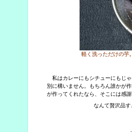
軽く洗っただけの芋
私はカレーにもシチューにもじゃ
別に構いません。もちろん誰かが作
が作ってくれたなら、そこには感謝
なんて贅沢品す