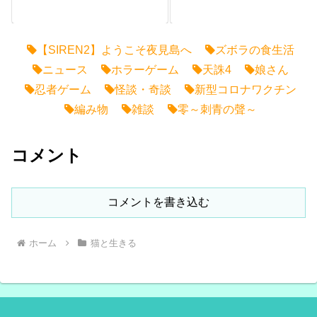
【SIREN2】ようこそ夜見島へ
ズボラの食生活
ニュース
ホラーゲーム
天誅4
娘さん
忍者ゲーム
怪談・奇談
新型コロナワクチン
編み物
雑談
零～刺青の聲～
コメント
コメントを書き込む
ホーム
猫と生きる