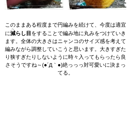
このままある程度まで円編みを続けて、今度は適宜
へ
に
減
らし目
をすることで編み地に丸みをつけていき
ます。全体の大きさはニャンコのサイズ感を考えて
編みながら調整していこうと思います。大きすぎた
り狭すぎたりしないように時々入ってもらったら良
さそうですね～(●´Д｀●)絶っっっ対可愛いに決まっ
てる。