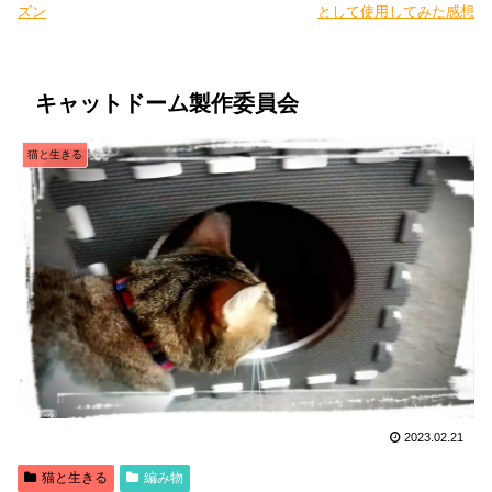
ズン
として使用してみた感想
キャットドーム製作委員会
猫と生きる
2023.02.21
猫と生きる
編み物