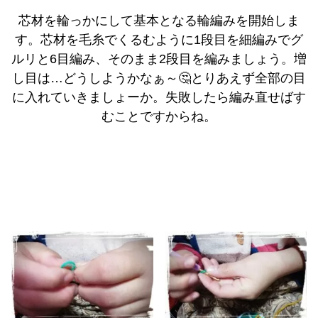
芯材を輪っかにして基本となる輪編みを開始しま
す。芯材を毛糸でくるむように1段目を細編みでグ
ルリと6目編み、そのまま2段目を編みましょう。増
し目は…どうしようかなぁ～🤔とりあえず全部の目
に入れていきましょーか。失敗したら編み直せばす
むことですからね。