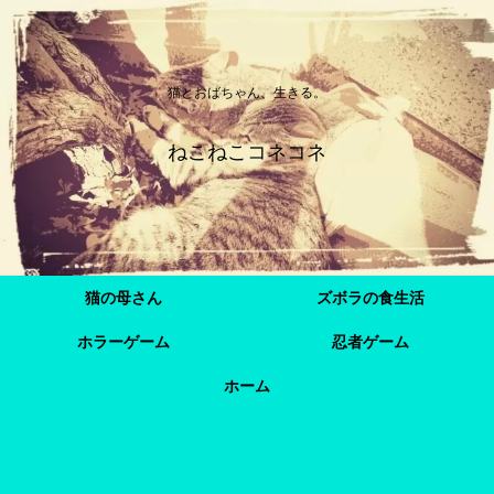
猫とおばちゃん、生きる。
ねこねこコネコネ
猫の母さん
ズボラの食生活
ホラーゲーム
忍者ゲーム
ホーム