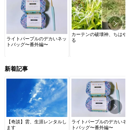
カーテンの破壊神、ちはや
ライトパープルのデカいネッ
る
トバッグ〜番外編〜
新着記事
【奇談】雲、生涯レンタルし
ライトパープルのデカいネ
ます
トバッグ〜番外編〜