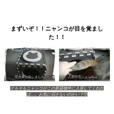
まずいぞ！！ニャンコが目を覚まし
た！！
空き家と化しました
入居拒否ニャンねぇ…
そもそもニャンコがこの新築物件に入居してくれれ
ば…。お気に召さないのかい？
🥺