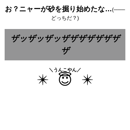
お？ニャーが砂を掘り始めたな…
(───
どっちだ？)
ザッザッザッザザザザザザザ
ザ
＼うんこやん／
✴️
😇
✴️