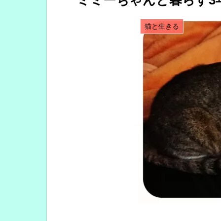
ミミーちゃんと暮らす3
猫と生きる