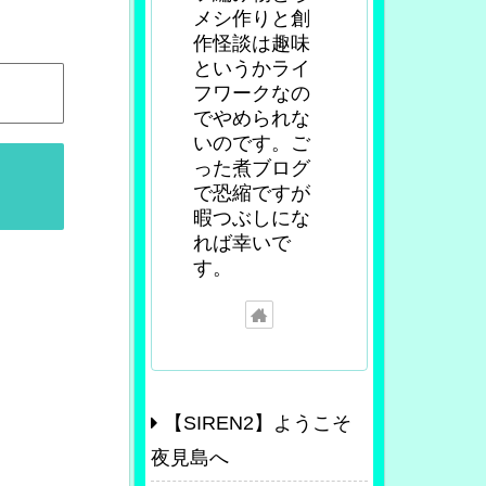
メシ作りと創
作怪談は趣味
というかライ
フワークなの
でやめられな
いのです。ご
った煮ブログ
で恐縮ですが
暇つぶしにな
れば幸いで
す。
【SIREN2】ようこそ
夜見島へ