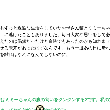
もずっと過酷な生活をしていたお母さん猫とミミーち
上に逃げたこともありました。毎日大変な思いをして
えたのは偶然だったけど奇跡でもあったのかも知れま
せる未来があったはずなんです。もう一度あの日に帰
を離ればなれになんてしないのに。
はミミーちゃんの腹の匂いをクンクンするﾝです。私の
😤