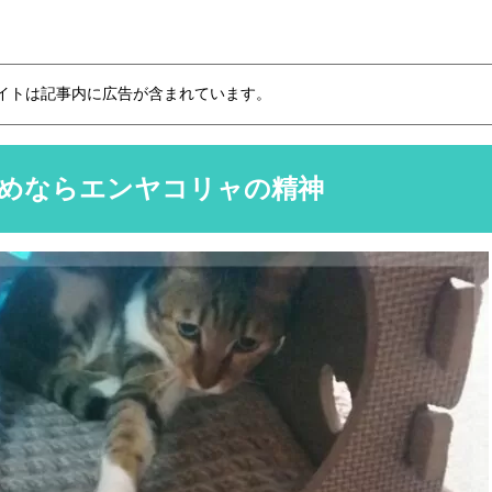
イトは記事内に広告が含まれています。
めならエンヤコリャの精神