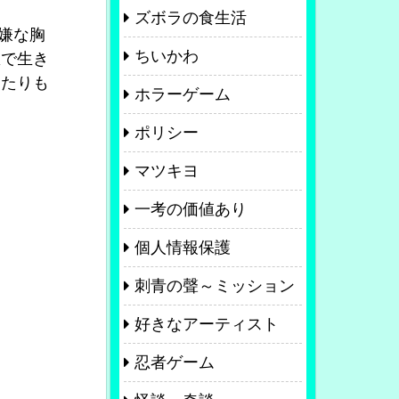
ズボラの食生活
嫌な胸
ちいかわ
想で生き
てたりも
ホラーゲーム
ポリシー
マツキヨ
一考の価値あり
個人情報保護
刺青の聲～ミッション
好きなアーティスト
忍者ゲーム