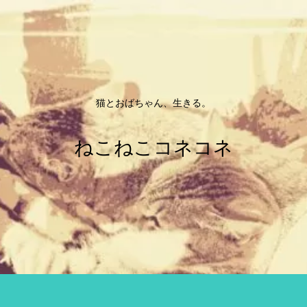
猫とおばちゃん、生きる。
ねこねこコネコネ