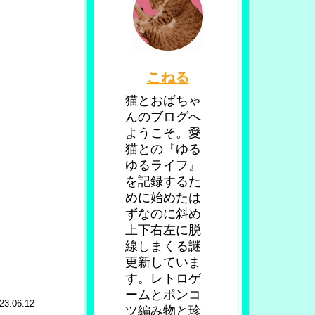
こねる
猫とおばちゃ
んのブログへ
ようこそ。愛
猫との『ゆる
ゆるライフ』
を記録するた
めに始めたは
ずなのに斜め
上下右左に脱
線しまくる謎
更新していま
す。レトロゲ
ームとポンコ
23.06.12
ツ編み物と珍