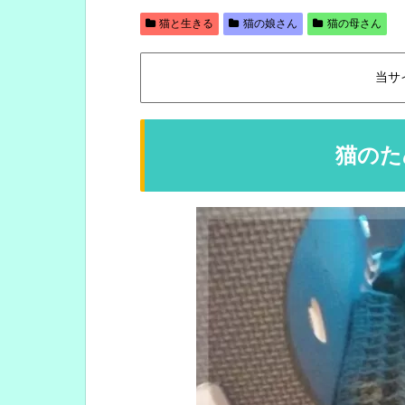
猫と生きる
猫の娘さん
猫の母さん
当サ
猫のた