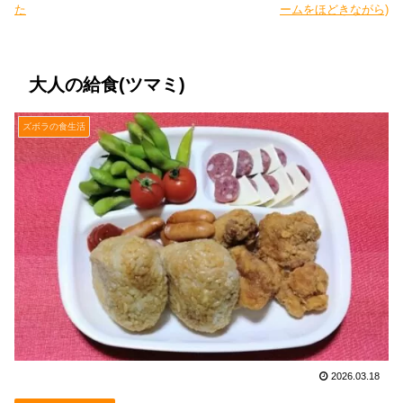
た
ームをほどきながら)
大人の給食(ツマミ)
ズボラの食生活
2026.03.18