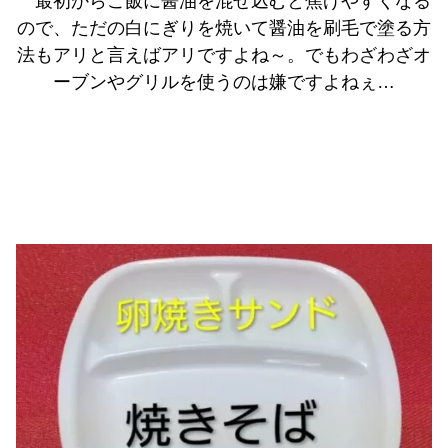
最初からご飯に醤油を混ぜ込むと焦げやすくなる
ので、ただの白にぎりを焼いて醤油を刷毛で塗る方
法もアリと言えばアリですよね～。でもわざわざオ
ーブンやグリルを使うのは嫌ですよねぇ…