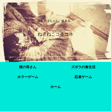
猫とおばちゃん、生きる。
ねこねこコネコネ
猫の母さん
ズボラの食生活
ホラーゲーム
忍者ゲーム
ホーム