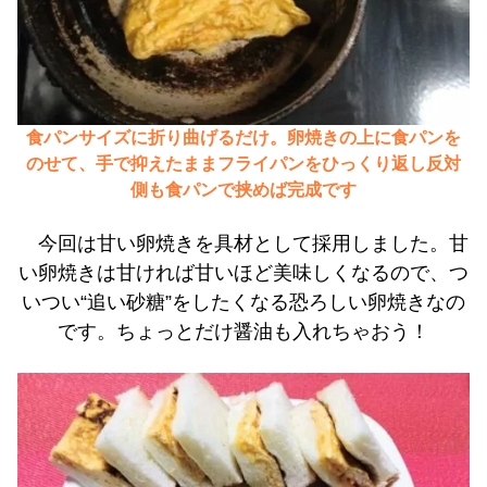
食パンサイズに折り曲げるだけ。卵焼きの上に食パンを
のせて、手で抑えたままフライパンをひっくり返し反対
側も食パンで挟めば完成です
今回は甘い卵焼きを具材として採用しました。甘
い卵焼きは甘ければ甘いほど美味しくなるので、つ
いつい“追い砂糖”をしたくなる恐ろしい卵焼きなの
です。ちょっとだけ醤油も入れちゃおう！