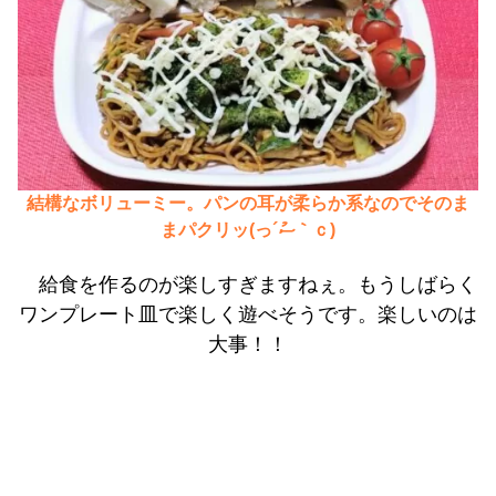
結構なボリューミー。パンの耳が柔らか系なのでそのま
まパクリッ(っ´ސު｀ｃ)
給食を作るのが楽しすぎますねぇ。もうしばらく
ワンプレート皿で楽しく遊べそうです。楽しいのは
大事！！