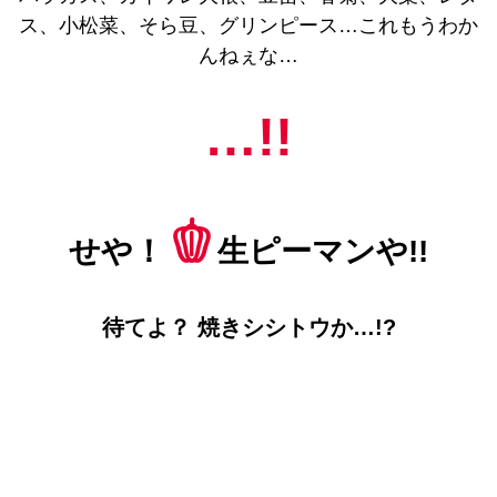
ス、小松菜、そら豆、グリンピース…これもうわか
んねぇな…
…!!
🫑
せや！
生ピーマンや!!
待てよ？ 焼きシシトウか…!?