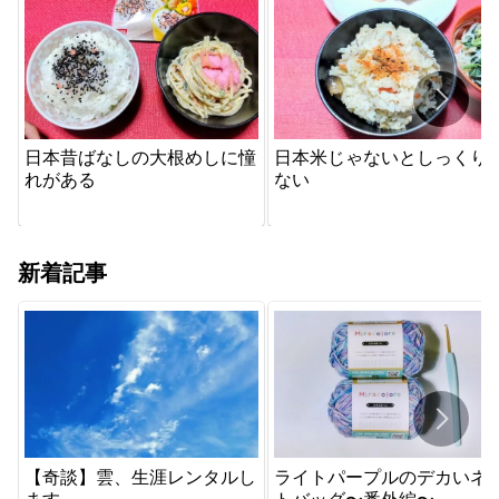
日本昔ばなしの大根めしに憧
日本米じゃないとしっくり
れがある
ない
新着記事
【奇談】雲、生涯レンタルし
ライトパープルのデカいネ