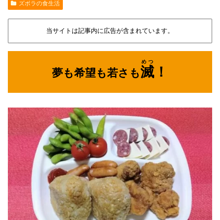
ズボラの食生活
当サイトは記事内に広告が含まれています。
めつ
滅
！
夢も希望も若さも