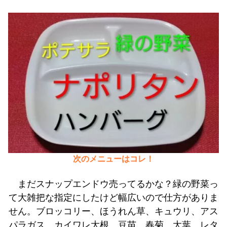
次のメニューはコレ！
まだスナップエンドウ売ってるかな？緑の野菜っ
て大雑把な指定にしたけど幅広いので仕方がありま
せん。ブロッコリー、ほうれん草、キュウリ、アス
パラガス、カイワレ大根、豆苗、春菊、大葉、レタ