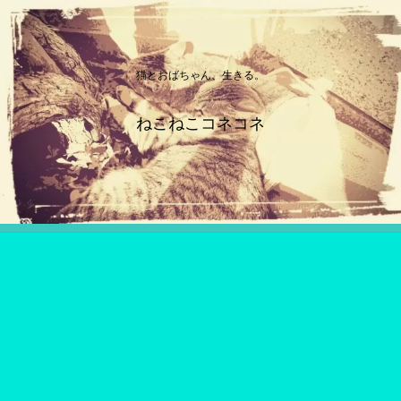
猫とおばちゃん、生きる。
ねこねこコネコネ