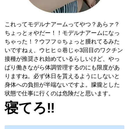
これってモデルナアームってやつ？あらァ？
ちょっとォやだー！！モデルナアームになっ
ちゃった！？ウフフ☺️ちょっと腫れてるみた
いですねぇ、ウヒヒ☺️巷じゃ3回目のワクチン
接種が推奨され始めているらしいけど、やっ
ぱり働きながら体調管理するのにも限度があ
りますね。必ず休日を貰えるようにしないと
身体への負担が半端ないですよ。朦朧とした
状態で仕事に行くのは危険だと思います。
寝てろ‼️