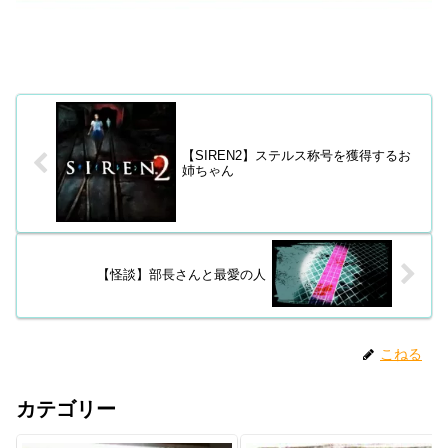
【SIREN2】ステルス称号を獲得するお
姉ちゃん
【怪談】部長さんと最愛の人
こねる
カテゴリー