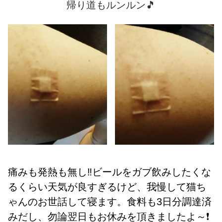
帰り道もルンルン
🎵
痛みも発熱も無し‼️ビールをガブ飲みしたくな
るくらい天気が良すぎるけど、我慢して猫ち
ゃんのお世話して寝ます。食料も3日分調達済
みだし、勿論翌日もお休みを頂きましたよ～❗