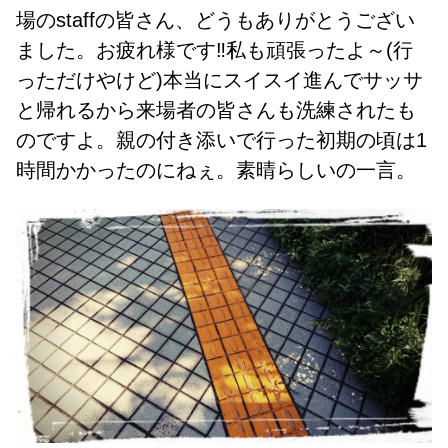
場のstaffの皆さん、どうもありがとうござい
ました。お疲れ様です‼️私も頑張ったよ～(行
っただけやけど)本当にスイスイ進んでサッサ
と帰れるから来場者の皆さんも洗練されたも
のですよ。親の付き添いで行った初期の頃は1
時間かかったのにねぇ。素晴らしいの一言。