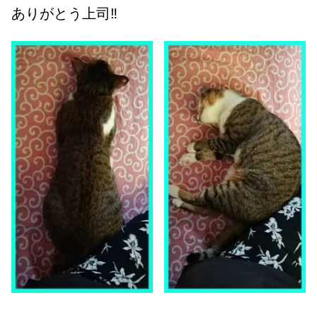
ありがとう上司‼️