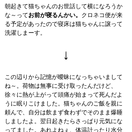
朝起きて猫ちゃんのお世話して横になろうか
な～って
お前が寝るんかい。
クロネコ便が来
る予定があったので寝床は猫ちゃんに譲って
洗濯しまーす。
↓
この辺りから記憶が曖昧になっちゃいまして
ね～。荷物は無事に受け取ったんだけど、
徐々に熱が上がって頭痛が始まって死んだよ
うに眠りこけました。猫ちゃんのご飯を親に
頼んで、自分は飲まず食わずでそのまま爆睡
しましたよ。翌日起きたらさっぱり元気にな
ってました。あれよねぇ、体温計ったり水分