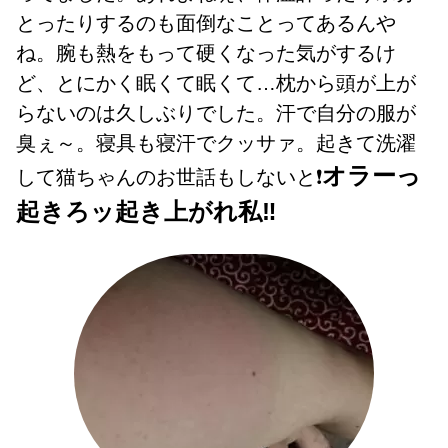
とったりするのも面倒なことってあるんや
ね。腕も熱をもって硬くなった気がするけ
ど、とにかく眠くて眠くて…枕から頭が上が
らないのは久しぶりでした。汗で自分の服が
臭ぇ～。寝具も寝汗でクッサァ。起きて洗濯
オラーっ
して猫ちゃんのお世話もしないと❗
起きろッ起き上がれ私‼️