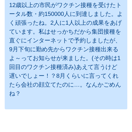
12歳以上の市民がワクチン接種を受けたト
ータル数・約150000人に到達しました。よ
く頑張ったね。2人に1人以上の成果をあげ
ています。私はせっかちだから集団接種を
直ぐにインターネットで予約しましたが、
9月下旬に勤め先からワクチン接種出来る
よ～ってお知らせが来ました。(その時は1
回目のワクチン接種済み)あえて言うけど
遅いでしょー！？8月くらいに言ってくれ
たら会社の顔立てたのに…。なんかごめん
ね？