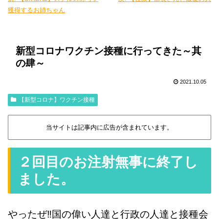
獲得するお姉ちゃん
新型コロナワクチン接種に行ってきた～其
の肆～
2021.10.05
【新型コロナ】ワクチン接種
当サイトは記事内に広告が含まれています。
２回目のお注射無事に終了し
ました。
やったぜ‼️国の偉い人達と行政の人達と接種会