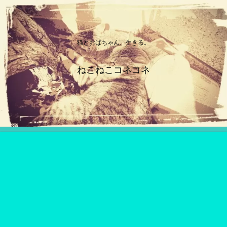
猫とおばちゃん、生きる。
ねこねこコネコネ