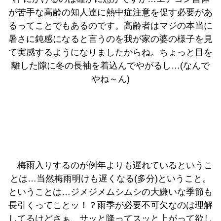
が苦手な高齢の知人達に熱中症注意を促す必要があ
るってことでもあるのです。高齢者はマジの本当に
暑さに鈍感になると言うのを我が家の婆の様子を見
て実感するようになりましたからね。ちょっと目を
離した隙に冬の長袖を着込んでやがるし…(なんで
やね～ん)
梅雨入りするのが例年よりも遅れているというこ
とは…当然梅雨明けも遅くなる(多分)ということ。
ということは…ジメジメムシムシの大嫌いな季節も
長引くってことッ！？雨季が必要不可欠なのは理解
してるけどさぁ、サッと降ってスッと上がって欲し