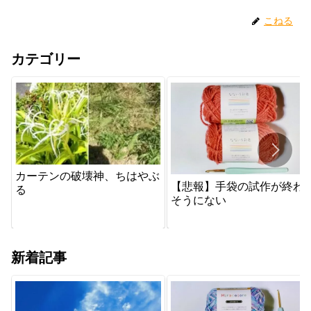
こねる
カテゴリー
カーテンの破壊神、ちはやぶ
【悲報】手袋の試作が終わ
る
そうにない
新着記事