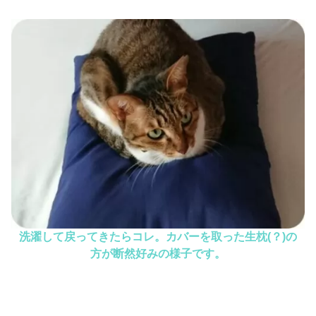
洗濯して戻ってきたらコレ。カバーを取った生枕(？)の
方が断然好みの様子です。