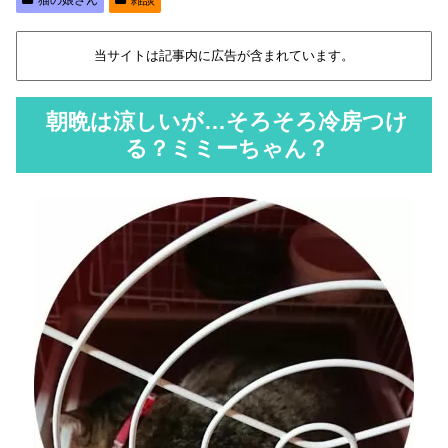
当サイトは記事内に広告が含まれています。
朝晩は涼しいが…そろそろ冷房つけ
る？ミミーちゃん？