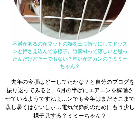
不満があるのかマットの端を三つ折りにしてドッス
ンと押さえ込んでる様子。竹素材って涼しいと思っ
たんだけどそーでもない？匂いがアカンの？ミミー
ちゃん？
去年の今頃はどーしてたかな？と自分のブログを
振り返ってみると、6月の半ばにエアコンを稼働さ
せているようですねぇ…ンでも今年はまだそこまで
蒸し暑くはないしぃ…電気代節約のためにもう少し
様子見する？ミミーちゃん？