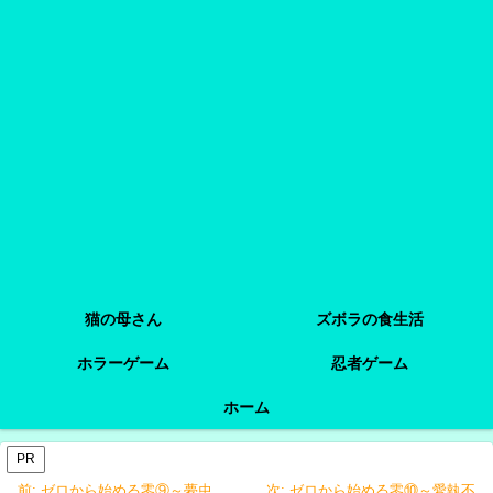
猫の母さん
ズボラの食生活
ホラーゲーム
忍者ゲーム
ホーム
PR
前:
ゼロから始める零⑨～夢虫
次:
ゼロから始める零⑩～愛執不