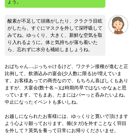
ょう。
酸素が不足して頭痛がしたり、クラクラ目眩
がしたら、すぐにマスクを外して深呼吸して
みてね。ゆっくり、大きく、新鮮な空気を取
り入れるように。体と気持ちが落ち着いた
ら、忘れずに水分も補給しましょうね。
おばちゃん…ぶっちゃけるけど、ワクチン接種が進むと正
比例して、飲酒込みの宴会(少人数に限る)が増えていま
す。お客様あっての商売なので、もちろん喜ばしくもあり
ますが、大宴会(数十名～)は時期尚早ではないかなぁと思
っています。でもまあ、たまにはパーっと呑みたいよね。
中止になったイベントも多いしね。
お越しになられたお客様には、ゆっくりと寛いで頂けます
よう心より願っております。箍(タガ)を外すことなく羽目
を外して？英気を養って日常にお帰りくださいませ。