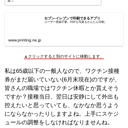
セブン‐イレブンで印刷できるアプリ
ユーザー登録不要。PDFも写真もかんたん印刷。
www.printing.ne.jp
🔼クリックすると別のサイトに移動します。
私は65歳以下の一般人なので、ワクチン接種
券がまだ届いていない(6月末現在)のですが、
皆さんの職場ではワクチン休暇とか貰えそう
ですか？接種当日、翌日は安静にして外出も
控えたいと思っていても、なかなか思うよう
にならなかったりしますよね。上手にスケジ
ュールの調整をしなければなりませんね。