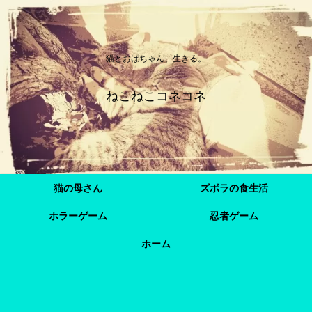
猫とおばちゃん、生きる。
ねこねこコネコネ
猫の母さん
ズボラの食生活
ホラーゲーム
忍者ゲーム
ホーム