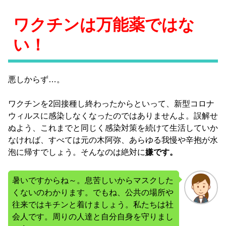
ワクチンは万能薬ではな
い！
悪しからず…。
ワクチンを2回接種し終わったからといって、新型コロナ
ウィルスに感染しなくなったのではありませんよ。誤解せ
ぬよう、これまでと同じく感染対策を続けて生活していか
なければ、すべては元の木阿弥、あらゆる我慢や辛抱が水
泡に帰すでしょう。そんなのは絶対に
嫌です。
暑いですからね～。息苦しいからマスクした
くないのわかります。でもね、公共の場所や
往来ではキチンと着けましょう。私たちは社
会人です。周りの人達と自分自身を守りまし