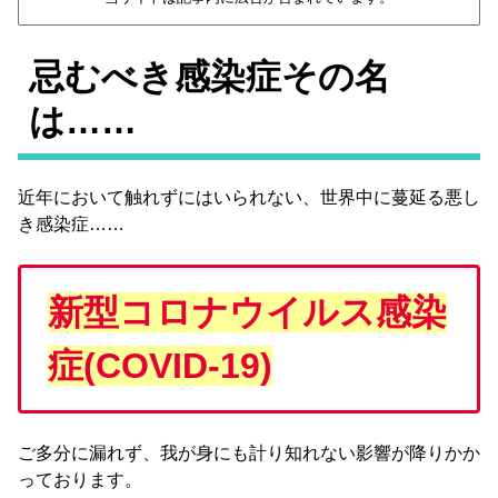
忌むべき感染症その名
は……
近年において触れずにはいられない、世界中に蔓延る悪し
き感染症……
新型コロナウイルス感染
症(COVID‑19)
ご多分に漏れず、我が身にも計り知れない影響が降りかか
っております。