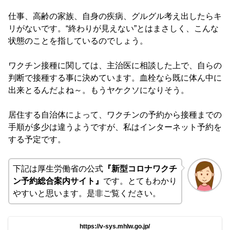
仕事、高齢の家族、自身の疾病、グルグル考え出したらキ
リがないです。“終わりが見えない”とはまさしく、こんな
状態のことを指しているのでしょう。
ワクチン接種に関しては、主治医に相談した上で、自らの
判断で接種する事に決めています。血栓なら既に体ん中に
出来とるんだよね～。もうヤケクソになりそう。
居住する自治体によって、ワクチンの予約から接種までの
手順が多少は違うようですが、私はインターネット予約を
する予定です。
下記は厚生労働省の公式
『新型コロナワクチ
ン予約総合案内サイト』
です。とてもわかり
やすいと思います。是非ご覧ください。
https://v-sys.mhlw.go.jp/